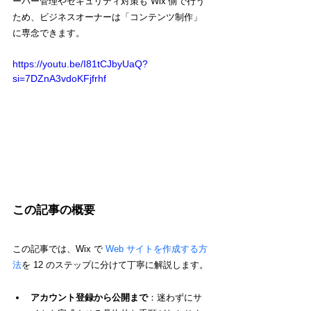
ーバー管理やセキュリティ対策も Wix 側で行う
ため、ビジネスオーナーは「コンテンツ制作」
に専念できます。
https://youtu.be/I81tCJbyUaQ?
si=7DZnA3vdoKFjfrhf
この記事の概要
この記事では、Wix で 
Web サイトを作成する方
法
を 12 のステップに分けて丁寧に解説します。
アカウント登録から公開まで
：迷わずにサ