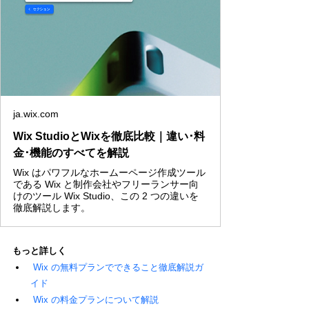
ja.wix.com
Wix StudioとWixを徹底比較｜違い･料
金･機能のすべてを解説
Wix はパワフルなホームーページ作成ツール
である Wix と制作会社やフリーランサー向
けのツール Wix Studio、この 2 つの違いを
徹底解説します。
もっと詳しく
Wix の無料プランでできること徹底解説ガ
イド
Wix の料金プランについて解説