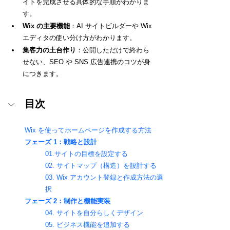
イトを完成させる具体的な手順がわかりま
す。
Wix の主要機能
：AI サイトビルダーや Wix 
エディタの使い分け方がわかります。
集客力の土台作り
：公開しただけで終わら
せない、SEO や SNS 広告連携のコツが身
につきます。
目次
Wix を使ってホームページを作成する方法
フェーズ 1：戦略と設計
01.サイトの目標を設定する
02. サイトマップ（構造）を設計する
03. Wix アカウント登録と作成方法の選
択
フェーズ 2：制作と機能実装
04. サイトを自分らしくデザイン
05. ビジネス機能を追加する