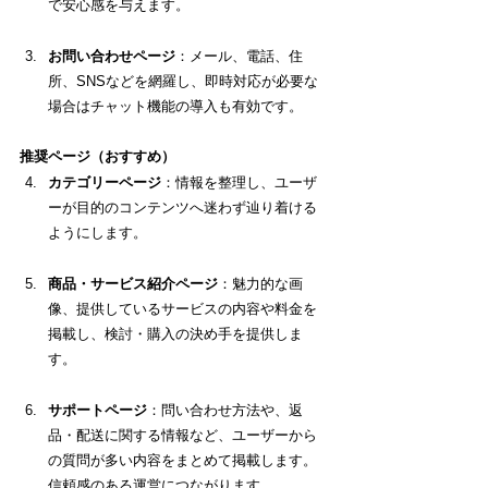
で安心感を与えます。
お問い合わせページ
：メール、電話、住
所、SNSなどを網羅し、即時対応が必要な
場合はチャット機能の導入も有効です。
推奨ページ（おすすめ）
カテゴリーページ
：情報を整理し、ユーザ
ーが目的のコンテンツへ迷わず辿り着ける
ようにします。
商品・サービス紹介ページ
：魅力的な画
像、提供しているサービスの内容や料金を
掲載し、検討・購入の決め手を提供しま
す。
サポートページ
：問い合わせ方法や、返
品・配送に関する情報など、ユーザーから
の質問が多い内容をまとめて掲載します。
信頼感のある運営につながります。