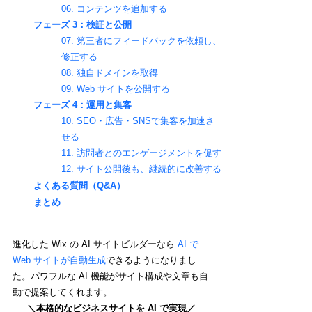
06. コンテンツを追加する
フェーズ 3：検証と公開
07. 第三者にフィードバックを依頼し、
修正する
08. 独自ドメインを取得
09. Web サイトを公開する
フェーズ 4：運用と集客
10. SEO・広告・SNSで集客を加速さ
せる
11. 訪問者とのエンゲージメントを促す
12. サイト公開後も、継続的に改善する
よくある質問（Q&A）
まとめ
進化した Wix の AI サイトビルダーなら 
AI で 
Web サイトが自動生成
できるようになりまし
た。パワフルな AI 機能がサイト構成や文章も自
動で提案してくれます。
＼本格的なビジネスサイトを AI で実現／