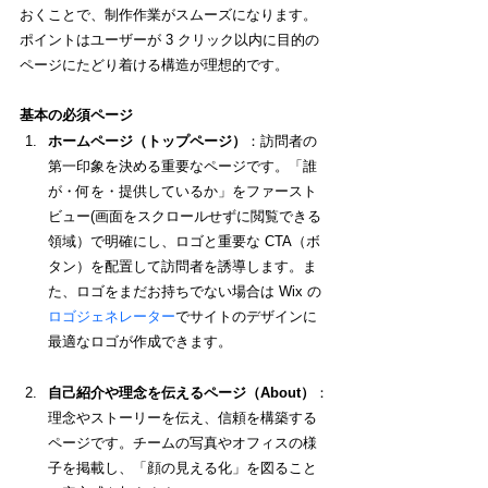
おくことで、制作作業がスムーズになります。
ポイントはユーザーが 3 クリック以内に目的の
ページにたどり着ける構造が理想的です。
基本の必須ページ
ホームページ（トップページ）
：訪問者の
第一印象を決める重要なページです。「誰
が・何を・提供しているか」をファースト
ビュー(画面をスクロールせずに閲覧できる
領域）で明確にし、ロゴと重要な CTA（ボ
タン）を配置して訪問者を誘導します。ま
た、ロゴをまだお持ちでない場合は Wix の
ロゴジェネレーター
でサイトのデザインに
最適なロゴが作成できます。
自己紹介や理念を伝えるページ（About）
：
理念やストーリーを伝え、信頼を構築する
ページです。チームの写真やオフィスの様
子を掲載し、「顔の見える化」を図ること