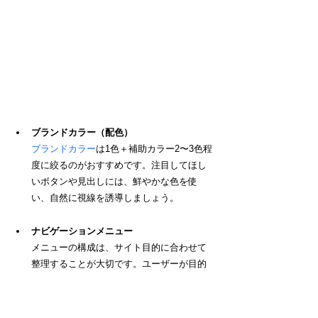
ブランドカラー（配色）
ブランドカラー
は1色＋補助カラー2〜3色程
度に絞るのがおすすめです。注目してほし
いボタンや見出しには、鮮やかな色を使
い、自然に視線を誘導しましょう。
ナビゲーションメニュー
メニューの構成は、サイト目的に合わせて
整理することが大切です。ユーザーが目的
のページに3クリック以内で辿り着けるよう
に整理しましょう。