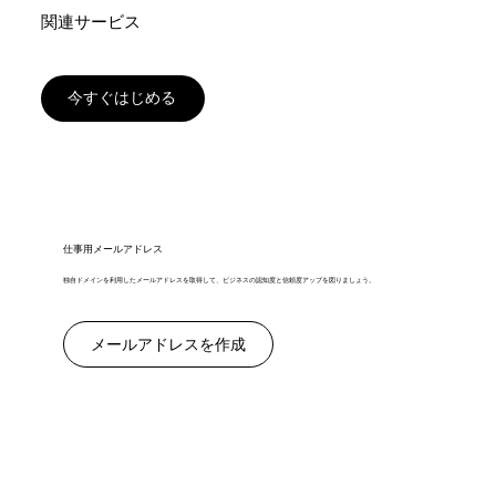
関連サービス
今すぐはじめる
仕事用メールアドレス
独自ドメインを利用したメールアドレスを取得して、ビジネスの認知度と信頼度アップを図りましょう。
メールアドレスを作成