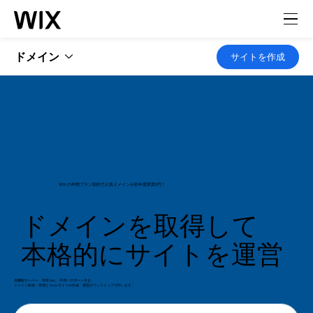
ドメイン
サイトを作成
WIX の年間プラン契約で人気ドメインが初年度実質0円！
ドメインを取得して
本格的にサイトを運営
高機能サーバー、常時 SSL、手厚いサポート付き。
ドメイン取得・管理と Web サイトの作成・運営がワンストップで叶います。