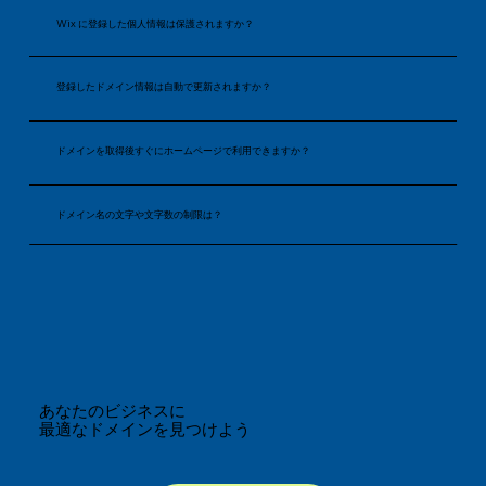
Wix に登録した個人情報は保護されますか？
登録したドメイン情報は自動で更新されますか？
ドメインを取得後すぐにホームページで利用できますか？
ドメイン名の文字や文字数の制限は？
あなたのビジネスに
最適なドメインを見つけよう