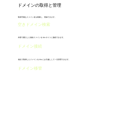
ドメインの取得と管理
取得可能なドメイン名を検索し、登録できます。
空きドメイン検索
外部で購入した独自ドメインを Wix サイトに接続できます。
ドメイン接続
他社で取得したドメインを Wix にお引越しして一元管理できます。
ドメイン移管