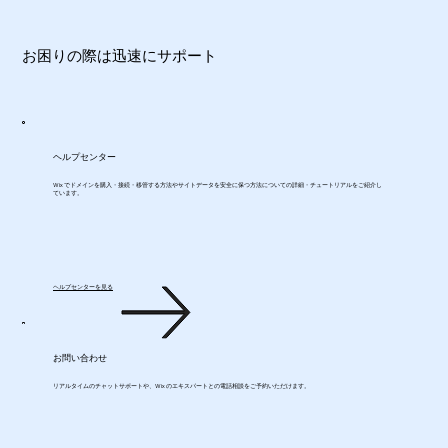
お困りの際は迅速にサポート
ヘルプセンター
Wix でドメインを購入・接続・移管する方法やサイトデータを安全に保つ方法についての詳細・チュートリアルをご紹介し
ています。
ヘルプセンターを見る
お問い合わせ
リアルタイムのチャットサポートや、Wix のエキスパートとの電話相談をご予約いただけます。