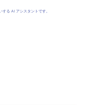
る AI アシスタントです。