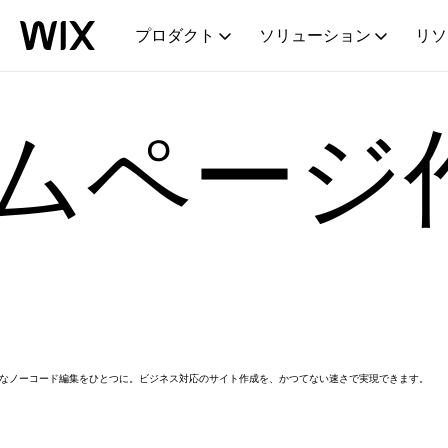
プロダクト
ソリューション
リソ
ムページ
感的なノーコード編集をひとつに。ビジネス対応のサイト作成を、かつてない速さで実現できます。