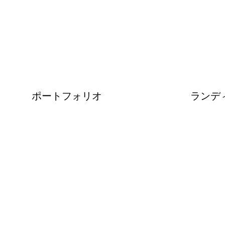
表示
ポートフォリオ
ランデ