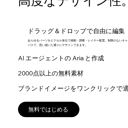
ドラッグ＆ドロップで自由に編集
あらゆるパーツをピクセル単位で移動・調整・レイヤー配置。制限のないキャ
バスで、思い描いた通りにデザインできます。
AI エージェントの Aria と作成
2000点以上の無料素材
ブランドイメージをワンクリックで
無料ではじめる