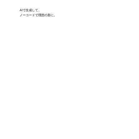
AIで生成して、
ノーコードで理想の形に。