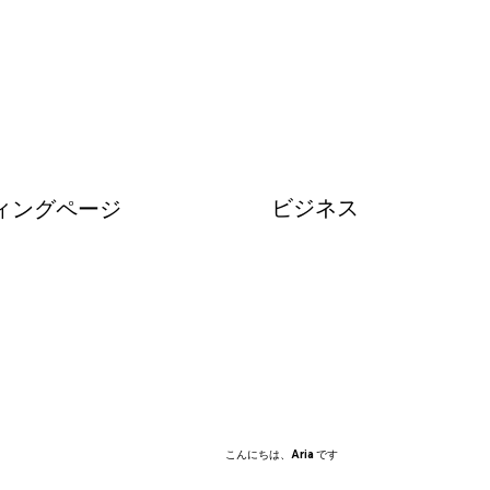
表示
ビジネス
ィングページ
こんにちは、Aria です