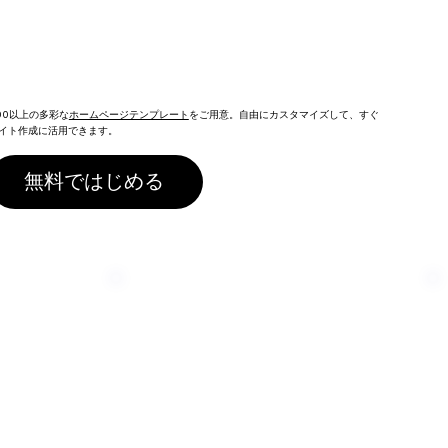
00以上の多彩な
ホームページテンプレート
をご用意。自由にカスタマイズして、すぐ
イト作成に活用できます。
無料ではじめる