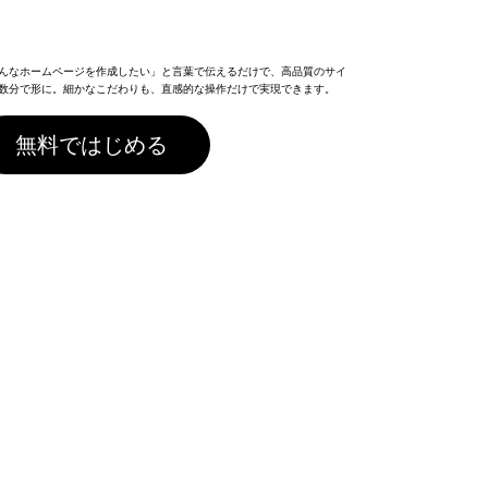
んなホームページを作成したい」と言葉で伝えるだけで、高品質のサイ
数分で形に。細かなこだわりも、直感的な操作だけで実現できます。
無料ではじめる