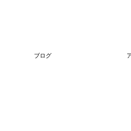
表示
表示
ブログ