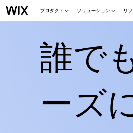
プロダクト
ソリューション
リソ
誰で
ーズ