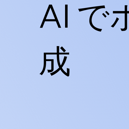
AI 
成