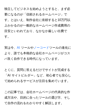
独立してビジネスを始めようとすると、まず必
要になるのが「信頼されるホームページ」で
す。とはいえ、制作会社に依頼すると10万円以
上かかるのが一般的な
ホームページ作成費用の
目安
といわれており
、なかなか厳しい出費で
す。
実は今、
AI
 ツールや
ノーコード
ツールの進化に
より、誰でも本格的な会社ホームページがコス
パ良く自作できる時代になっています。
とくに、質問に答えるだけでサイトが完成する
「AI サイトビルダー」など、初心者でも安心し
て始められるサービスが注目を集めています。
この記事では、会社ホームページの代表的な作
成方法や、目的に合ったツールの選び方、そし
て自作の流れをわかりやすく解説します。