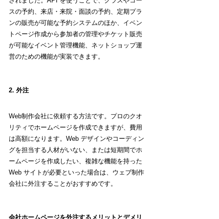
されました。API を使うことで、クラスやコー
スの予約、来店・来院・面談の予約、定期プラ
ンの販売が可能な予約システムのほか、イベン
トページ作成から参加者の管理やチケット販売
が可能なイベント管理機能、ネットショップ運
営のための機能が実装できます。
2. 外注
Web制作会社に依頼する方法です。プロのクオ
リティでホームページを作成できますが、費用
は高額になります。
Web デザインやコーディン
グを担当する人材がいない、または短期間でホ
ームページを作成したい、複雑な機能を持った 
Web サイトが必要といった場合は、ウェブ制作
会社に外注することがおすすめです。
会社ホームページを外注するメリットとデメリ