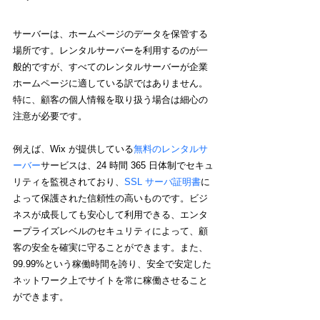
サーバーは、ホームページのデータを保管する
場所です。レンタルサーバーを利用するのが一
般的ですが
、すべてのレンタルサーバーが企業
ホームページに適している訳ではありません。
特に、顧客の個人情報を取り扱う場合は細心の
注意が必要です。
例えば、Wix が提供している
無料の
レンタルサ
ーバー
サービスは、24 時間 365 日体制でセキュ
リティを監視されており、
SSL サーバ証明書
に
よって保護された信頼性の高いものです。ビジ
ネスが成長しても安心して利用できる、エンタ
ープライズレベルのセキュリティによって、顧
客の安全を確実に守ることができます。また、
99.99%という稼働時間を誇り、安全で安定した
ネットワーク上でサイトを常に稼働させること
ができます。