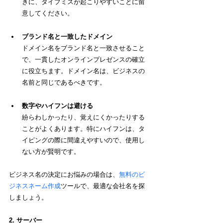
きに、タイプミスが起こりやすいことに留
意してください。
ブランド名と一致したドメイン
ドメイン名をブランド名と一致させること
で、一貫したオンラインプレゼンスの確立
に役立ちます。ドメイン名は、ビジネスの
名前と同じであるべきです。
数字やハイフンは避ける
紛らわしかったり、覚えにくかったりする
ことがよくあります。特にハイフンは、タ
イピングの際に間違えやすいので、使用し
ない方が賢明です。
ビジネス名の決定にお悩みの場合は、
無料のビ
ジネスネーム作成
ツールで、最適な会社名を探
しましょう。
2. サーバー