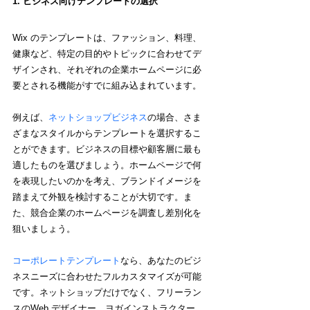
1. ビジネス向けテンプレートの選択
Wix のテンプレートは、ファッション、料理、
健康など、特定の目的やトピックに合わせてデ
ザインされ、それぞれの企業ホームページに必
要とされる機能がすでに組み込まれています。
例えば、
ネットショップビジネス
の場合、さま
ざまなスタイルからテンプレートを選択するこ
とができます。ビジネスの目標や顧客層に最も
適したものを選びましょう。ホームページで何
を表現したいのかを考え、ブランドイメージを
踏まえて外観を検討することが大切です。ま
た、競合企業のホームページを調査し差別化を
狙いましょう。
コーポレートテンプレート
なら、あなたのビジ
ネスニーズに合わせたフルカスタマイズが可能
です。ネットショップだけでなく、フリーラン
スのWeb デザイナー、ヨガインストラクター、