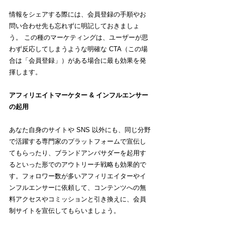
情報をシェアする際には、会員登録の手順やお
問い合わせ先も忘れずに明記しておきましょ
う。 この種のマーケティングは、ユーザーが思
わず反応してしまうような明確な CTA（この場
合は「会員登録」）がある場合に最も効果を発
揮します。
アフィリエイトマーケター & インフルエンサー
の起用
あなた自身のサイトや SNS 以外にも、同じ分野
で活躍する専門家のプラットフォームで宣伝し
てもらったり、ブランドアンバサダーを起用す
るといった形でのアウトリーチ戦略も効果的で
す。フォロワー数が多いアフィリエイターやイ
ンフルエンサーに依頼して、コンテンツへの無
料アクセスやコミッションと引き換えに、会員
制サイトを宣伝してもらいましょう。