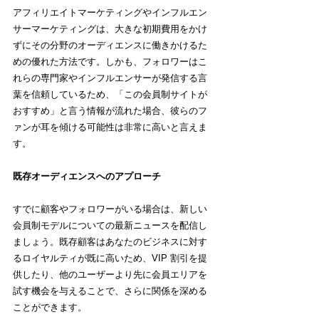
アフィリエイトマーケティングやインフルエン
サーマーケティングは、大きな初期費用をかけ
ずにその分野のオーディエンスに働きかけるた
めの優れた方法です。しかも、フォロワーはこ
れらの専門家やインフルエンサーが発信する言
葉を信頼しているため、「この会員制サイトが
おすすめ」と言う情報が流れた場合、彼らのフ
ァンが耳を傾ける可能性は非常に高いと言えま
す。
既存オーディエンスへのアプローチ
すでに顧客やフォロワーがいる場合は、新しい
会員制モデルについての最新ニュースを配信し
ましょう。既存顧客はあなたのビジネスに対す
るロイヤルティが既に高いため、VIP 割引を提
供したり、他のユーザーより先に会員エリアを
試す機会を与えることで、さらに関係を深める
ことができます。