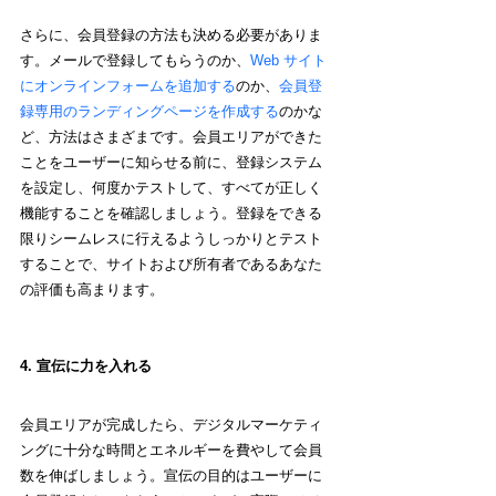
さらに、会員登録の方法も決める必要がありま
す。メールで登録してもらうのか、
Web サイト
にオンラインフォームを追加する
のか、
会員登
録専用のランディングページを作成する
のかな
ど、方法はさまざまです。会員エリアができた
ことをユーザーに知らせる前に、登録システム
を設定し、何度かテストして、すべてが正しく
機能することを確認しましょう。登録をできる
限りシームレスに行えるようしっかりとテスト
することで、サイトおよび所有者であるあなた
の評価も高まります。
4. 宣伝に力を入れる
会員エリアが完成したら、デジタルマーケティ
ングに十分な時間とエネルギーを費やして会員
数を伸ばしましょう。宣伝の目的はユーザーに