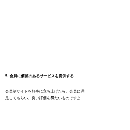
5. 会員に価値のあるサービスを提供する
会員制サイトを無事に立ち上げたら、会員に満
足してもらい、良い評価を得たいものですよ
ね。顧客からの良い口コミは、長い目で見れば
非常に有効です。会員の満足と成長に投資して
いる方針を示し、会員に優れたユーザーエクス
ペリエンスを提供しましょう。