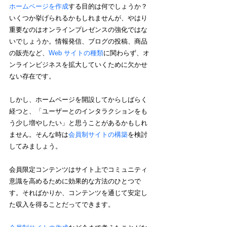
ホームページを作成
する目的は何でしょうか？
いくつか挙げられるかもしれませんが、やはり
重要なのはオンラインプレゼンスの強化ではな
いでしょうか。情報発信、ブログの投稿、商品
の販売など、
Web サイトの種類
に関わらず、オ
ンラインビジネスを拡大していくために欠かせ
ない存在です。
しかし、ホームページを開設してからしばらく
経つと、「ユーザーとのインタラクションをも
う少し増やしたい」と思うことがあるかもしれ
ません。そんな時は
会員制サイトの構築
を検討
してみましょう。
会員限定コンテンツはサイト上でコミュニティ
意識を高めるために効果的な方法のひとつで
す。そればかりか、コンテンツを通じて安定し
た収入を得ることだってできます。