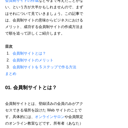
会員制サイトの作成
など今まで考えたことがな
い、という方が大半かもしれませんので、まず
はそれについて見ていきましょう。この記事で
は、会員制サイトの意味からビジネスにおける
メリット、成功する会員制サイトの作成方法ま
で順を追って詳しくご紹介します。
目次
会員制サイトとは？
会員制サイトのメリット
会員制サイトを 5 ステップで作る方法
まとめ
01. 会員制サイトとは？
会員制サイトとは、登録済みの会員のみがアク
セスできる場所を設けた Web サイトのことで
す。具体的には、
オンラインサロン
や会員限定
のオンライン教室などです。所有者（あなた）