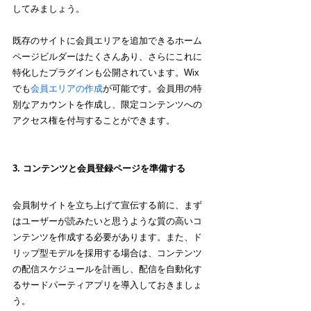
してみましょう。
既存のサイトに会員エリアを追加できるホーム
ページビルダーはたくさんあり、さらにこれに
特化したプラグインも公開されています。Wix 
でも
会員エリアの作成
が可能です。会員用の特
別なアカウントを作成し、限定コンテンツへの
アクセス権を付与することができます。
3. コンテンツと会員登録ページを準備する
会員制サイトを立ち上げて宣伝する前に、まず
はユーザーが読みたいと思うような質の高いコ
ンテンツを作成する必要があります。また、ド
リップ型モデルを採用する場合は、コンテンツ
の配信スケジュールを計画し、配信を自動化す
るサードパーティアプリを導入しておきましょ
う。