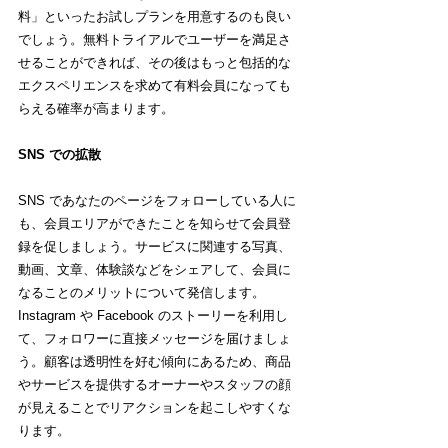
料」といったお試しプランを用意するのも良い
でしょう。無料トライアルでユーザーを満足さ
せることができれば、その後はもっと包括的な
エクスペリエンスを求めて有料会員になっても
らえる確率が高まります。
SNS での拡散 
SNS であなたのページをフォローしている人に
も、会員エリアができたことを知らせて会員登
録を促しましょう。サービスに関連する写真、
動画、文章、体験談などをシェアして、会員に
なることのメリットについて発信します。
Instagram や Facebook のストーリーを利用し
て、フォロワーに直接メッセージを届けましょ
う。顧客は透明性を好む傾向にあるため、商品
やサービスを提供するオーナーやスタッフの顔
が見えることでリアクションを起こしやすくな
ります。