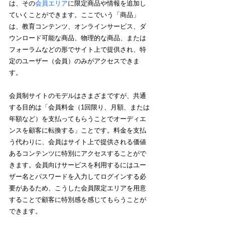
は、その
会員エリア
に限定商品や情報を追加し
ていくことができます。ここでいう「商品」
は、教育コンテンツ、オンラインサービス、ダ
ウンロード可能な商品、物理的な商品、または
フォーラムなどの形でサイト上で提供され、特
定のユーザー（会員）のみがアクセスできま
す。
会員制サイトのモデルはさまざまですが、共通
する目的は「会員料金（1回限り、月額、または
年額など）を支払ってもらうことでオーディエ
ンスを顧客に転換する」ことです。料金を支払
う代わりに、会員はサイト上で提供される価値
あるコンテンツに特別にアクセスすることがで
きます。会員向けサービスを利用するにはユー
ザー名とパスワードを入力してログインする必
要があるため、こうした会員限定エリアを用意
することで顧客に特別感を感じてもらうことが
できます。