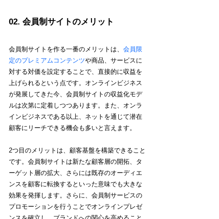
02. 会員制サイトのメリット
会員制サイトを作る一番のメリットは、
会員限
定のプレミアムコンテンツ
や商品、サービスに
対する対価を設定することで、直接的に収益を
上げられるという点です。オンラインビジネス
が発展してきた今、会員制サイトの収益化モデ
ルは次第に定着しつつあります。また、オンラ
インビジネスである以上、ネットを通じて潜在
顧客にリーチできる機会も多いと言えます。
2つ目のメリットは、顧客基盤を構築できること
です。会員制サイトは新たな顧客層の開拓、タ
ーゲット層の拡大、さらには既存のオーディエ
ンスを顧客に転換するといった意味でも大きな
効果を発揮します。さらに、会員制サービスの
プロモーションを行うことでオンラインプレゼ
ンスを確立し、ブランドへの関心を高めること