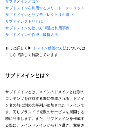
サブドメインとは？
サブドメインを利用するメリット・デメリット
サブドメインとサブディレクトリの違い
サブディレクトリとは
サブドメインの使い方10選と利用事例
サブドメインの作成・取得方法
もっと詳しく▶︎ 
ドメイン移管の方法
については
こちらで詳しく解説しています。
サブドメインとは？
サブドメインとは、メインのドメインとは別の
コンテンツを作成する際に作成される、ドメイ
ン名の前に別の文字列が追加されたドメインで
す。同じブランドで複数のサービスを展開する
際に利用します。また、サブドメインを作成す
る際に、メインドメインから引き継ぎ、変更さ