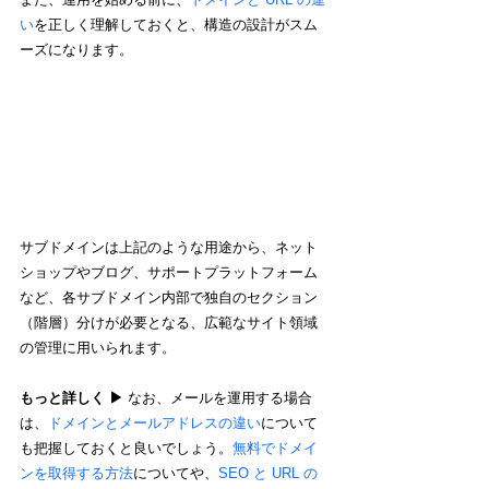
い
を正しく理解しておくと、構造の設計がスム
ーズになります。
サブドメインは上記のような用途から、ネット
ショップやブログ、サポートプラットフォーム
など、各サブドメイン内部で独自のセクション
（階層）分けが必要となる、広範なサイト領域
の管理に用いられます。
もっと詳しく ▶︎
 なお、メールを運用する場合
は、
ドメインとメールアドレスの違い
について
も把握しておくと良いでしょう。
無料でドメイ
ンを取得する方法
についてや、
SEO と URL の