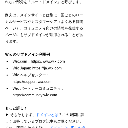
れない部分を「ルートドメイン」と呼びます。
例えば、メインサイトとは別に、国ごとのロー
カルサービスやカスタマーケア（よくある質問
ページ）、コミュニティ向けの情報を発信する
ページにもサブドメインが活用されることがあ
ります。
Wix のサブドメイン利用例
Wix.com：https://www.wix.com
Wix Japan: https://ja.wix.com
Wix ヘルプセンター：
https://support.wix.com
Wix パートナーコミュニティ：
https://community.wix.com
もっと詳しく
▶︎ そもそもまず、
ドメインとは
？この疑問に詳
しく回答しているブログ記事もご覧ください。
また、運用を始める前に、
ドメインと URL の違