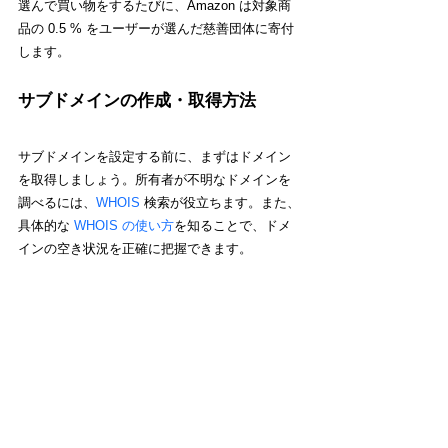
選んで買い物をするたびに、Amazon は対象商
品の 0.5 % をユーザーが選んだ慈善団体に寄付
します。
サブドメインの作成・取得方法
サブドメインを設定する前に、まずはドメイン
を取得しましょう。所有者が不明なドメインを
調べるには、
WHOIS
 検索が役立ちます。また、
具体的な 
WHOIS の使い方
を知ることで、ドメ
インの空き状況を正確に把握できます。
すでに独自ドメインを持っている場合は、以下
のステップでサブドメインを取得できます。
「ドメイン」ページを開きます。
「登録済みのドメインを接続」をクリック
します。
接続したいサイトを選択して「次へ」をク