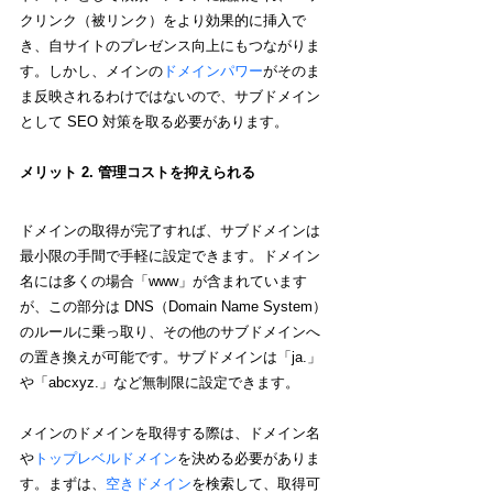
クリンク（被リンク）をより効果的に挿入で
き、自サイトのプレゼンス向上にもつながりま
す。しかし、メインの
ドメインパワー
がそのま
ま反映されるわけではないので、サブドメイン
として SEO 対策を取る必要があります。
メリット 2. 管理コストを抑えられる
ドメインの取得が完了すれば、サブドメインは
最小限の手間で手軽に設定できます。ドメイン
名には多くの場合「www」が含まれています
が、この部分は DNS（Domain Name System）
のルールに乗っ取り、その他のサブドメインへ
の置き換えが可能です。サブドメインは「ja.」
や「abcxyz.」など無制限に設定できます。
メインのドメインを取得する際は、ドメイン名
や
トップレベルドメイン
を決める必要がありま
す。まずは、
空きドメイン
を検索して、取得可