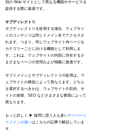
別の Web サイトとして異なる機能やサービスを
提供する際に最適です。
サブディレクトリ
サブディレクトリを使用する場合、ウェブサイ
トのコンテンツは同じドメイン名でアクセスさ
れます。つまり、同じウェブサイト内ページを
カテゴリーごとに分ける機能として利用しま
す。これは、ウェブサイトの内部に存在するさ
まざまなページの管理および掲載に最適です。
サブドメインとサブディレクトリの使用は、ウ
ェブサイトの構造によって異なります。どちら
を選択するべきかは、ウェブサイトの目的、サ
イトの規模、SEO などさまざまな要因によって
異なります。
もっと詳しく ▶︎ 疑問に思う人も多い
サーバーと
ドメインの違い
はこちらの記事で解説していま
す。