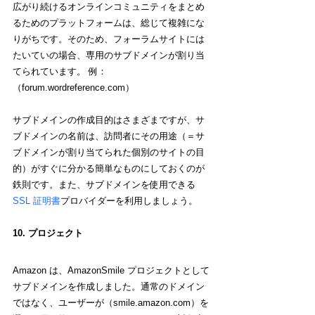
広がり続けるオンラインコミュニティをまとめ
るためのプラットフォームは、総じて複雑にな
りがちです。そのため、フォーラムサイトには
たいていの場合、専用のサブドメインが割り当
てられています。 例：
（forum.wordreference.com）
サブドメインの作成目的はさまざまですが、サ
ブドメインの名前は、訪問者にその用途（＝サ
ブドメインが割り当てられた個別のサイトの目
的）がすぐに分かる簡単なものにしておくのが
鉄則です。また、サブドメインを使用できる 
SSL 証明書
プロバイダーを利用しましょう。
10. プロジェクト
Amazon は、AmazonSmile プロジェクトとして
サブドメインを作成しました。通常のドメイン
ではなく、ユーザーが（smile.amazon.com）を