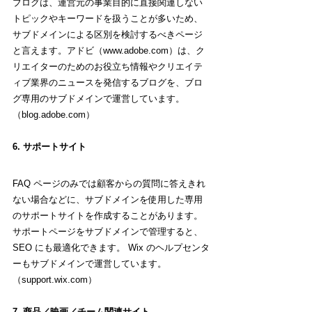
ブログは、運営元の事業目的に直接関連しない
トピックやキーワードを扱うことが多いため、
サブドメインによる区別を検討するべきページ
と言えます。アドビ（www.adobe.com）は、ク
リエイターのためのお役立ち情報やクリエイテ
ィブ業界のニュースを発信するブログを、ブロ
グ専用のサブドメインで運営しています。
（blog.adobe.com）
6. サポートサイト
FAQ ページのみでは顧客からの質問に答えきれ
ない場合などに、サブドメインを使用した専用
のサポートサイトを作成することがあります。
サポートページをサブドメインで管理すると、
SEO にも最適化できます。 Wix のヘルプセンタ
ーもサブドメインで運営しています。
（support.wix.com）
7. 商品／映画／チーム関連サイト