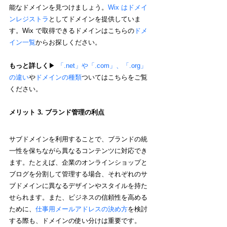
能なドメインを見つけましょう。
Wix はドメイ
ンレジストラ
としてドメインを提供していま
す。Wix で取得できるドメインはこちらの
ドメ
イン一覧
からお探しください。
もっと詳しく
▶︎ 
「.net」や「.com」、「.org」
の違い
や
ドメインの種類
ついてはこちらをご覧
ください。
メリット 3. ブランド管理の利点
サブドメインを利用することで、ブランドの統
一性を保ちながら異なるコンテンツに対応でき
ます。たとえば、企業のオンラインショップと
ブログを分割して管理する場合、それぞれのサ
ブドメインに異なるデザインやスタイルを持た
せられます。また、ビジネスの信頼性を高める
ために、
仕事用メールアドレスの決め方
を検討
する際も、ドメインの使い分けは重要です。