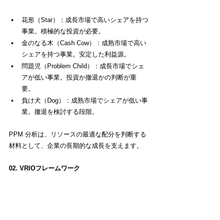
花形（Star）：成長市場で高いシェアを持つ
事業。積極的な投資が必要。
金のなる木（Cash Cow）：成熟市場で高い
シェアを持つ事業。安定した利益源。
問題児（Problem Child）：成長市場でシェ
アが低い事業。投資か撤退かの判断が重
要。
負け犬（Dog）：成熟市場でシェアが低い事
業。撤退を検討する段階。
PPM 分析は、リソースの最適な配分を判断する
材料として、企業の長期的な成長を支えます。
02. VRIOフレームワーク
VRIO 分析は、企業が持つリソースや能力を評価
するためのツールです。以下の 4 つの視点から
リソースを評価します。