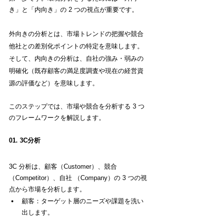
き」と「内向き」の 2 つの視点が重要です。
外向きの分析とは、市場トレンドの把握や競合
他社との差別化ポイントの特定を意味します。
そして、内向きの分析は、自社の強み・弱みの
明確化（既存顧客の満足度調査や現在の経営資
源の評価など）を意味します。
このステップでは、市場や競合を分析する 3 つ
のフレームワークを解説します。
01. 3C分析
3C 分析は、顧客（Customer）、競合
（Competitor）、自社 （Company）の 3 つの視
点から市場を分析します。
顧客：ターゲット層のニーズや課題を洗い
出します。