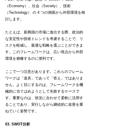
（Economy）、社会（Society）、技術
（Technology） の 4 つの側面から外部環境を検
討します。
たとえば、新興国の市場に進出する際、政治的
な安定性や技術トレンドを考慮することで、リ
スクを軽減し、最適な戦略を選ぶことができま
す。このフレームワークは、広い視点から外部
環境を俯瞰するのに便利です。
ここで一つ注意があります。これらのフレーム
ワークは「道具」であって「答え」ではありま
せん。よく目にするのは、フレームワークを機
械的に当てはめようとして失敗するケースで
す。重要なのは、状況に合わせて柔軟に活用す
ることであり、実行しながら継続的に改善を重
ねていく姿勢です。
03. SWOT分析