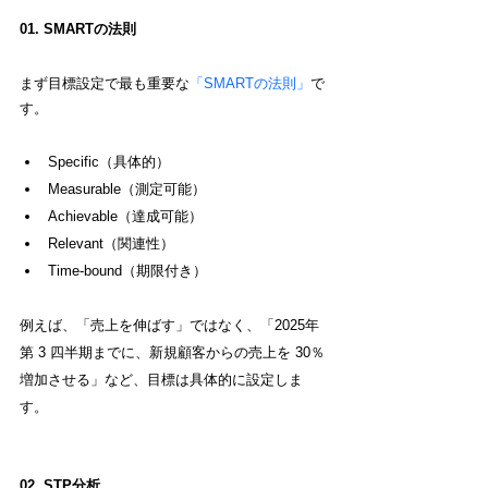
01. 
SMARTの法則
まず目標設定で最も重要な
「
SMART
の法則」
で
す。
Specific（具体的）
Measurable（測定可能）
Achievable（達成可能）
Relevant（関連性）
Time-bound（期限付き）
例えば、「売上を伸ばす」ではなく、「2025年
第 3 四半期までに、新規顧客からの売上を 30％
増加させる」など、目標は具体的に設定しま
す。
02. STP分析