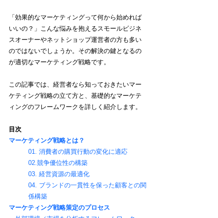
「効果的なマーケティングって何から始めれば
いいの？」こんな悩みを抱えるスモールビジネ
スオーナーやネットショップ運営者の方も多い
のではないでしょうか。その解決の鍵となるの
が適切なマーケティング戦略です。
この記事では、経営者なら知っておきたいマー
ケティング戦略の立て方と、基礎的なマーケテ
ィングのフレームワークを詳しく紹介します。
目次
マーケティング戦略とは？
01. 消費者の購買行動の変化に適応
02.競争優位性の構築
03. 経営資源の最適化
04. ブランドの一貫性を保った顧客との関
係構築
マーケティング戦略策定のプロセス