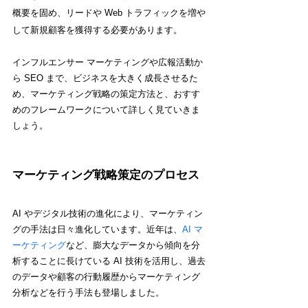
概要を固め、リードや Web トラフィックを増や
して新規顧客を獲得する必要があります。
インフルエンサー マーケティングや広報活動か
ら SEO まで、ビジネスを大きく成長させるた
め、マーケティング戦略の策定方法と、おすす
めのフレームワークについて詳しく見ていきま
しょう。
マーケティング戦略策定のプロセス
AI やデジタル技術の進化により、マーケティン
グの手法は日々進化しています。近年は、
AI マ
ーケティング
など、
膨大なデータから傾向を分
析することに長けている AI 技術を活用し、過去
のデータや顧客の行動履歴からマーケティング
分析などを行う手法も登場しました。