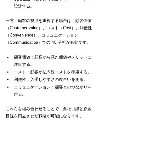
設計する。
一方、顧客の視点を重視する場合は、顧客価値
（Customer value）、コスト（Cost）、利便性
（Convenience）、コミュニケーション
（Communication）での 4C 分析が有効です。
顧客価値：顧客から見た価値やメリットに
注目する。
コスト：顧客が払う総コストを考慮する。
利便性：入手しやすさの度合いを測る。
コミュニケーション：顧客とのつながりを
作る。
これらを組み合わせることで、自社目線と顧客
目線を両立させた戦略が可能になります。