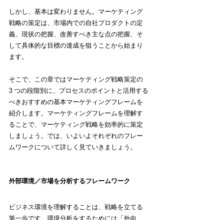
しかし、基本は変わりません。マーケティング
戦略の策定は、市場内での自社プロダクトの定
義、現状の把握、改善すべき主な点の把握、そ
して具体的な目標の達成を狙うことから始まり
ます。
そこで、この章ではマーケティング戦略策定の 
3 つの段階別に、プロセスのポイントと活用する
べきおすすめの基本マーケティングフレームを
紹介します。マーケティングフレームを理解す
ることで、マーケティング戦略を効率的に策定
しましょう。
では、いよいよそれぞれのフレー
ムワークについて詳しく見ていきましょう。
外部環境／市場を分析するフレームワーク
ビジネス環境を理解することは、戦略を立てる
第一歩です。
環境分析をするためには「外向