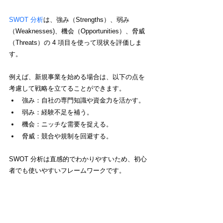
SWOT 分析
は、強み（Strengths）、弱み
（Weaknesses)、機会（Opportunities）、脅威
（Threats）の 4 項目を使って現状を評価しま
す。
例えば、新規事業を始める場合は、以下の点を
考慮して戦略を立てることができます。
強み：自社の専門知識や資金力を活かす。
弱み：経験不足を補う。
機会：ニッチな需要を捉える。
脅威：競合や規制を回避する。
SWOT 分析は直感的でわかりやすいため、初心
者でも使いやすいフレームワークです。