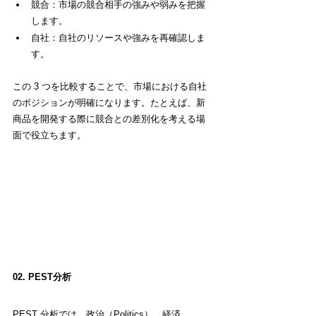
競合：市場の競合相手の強みや弱みを把握
します。
自社：自社のリソースや強みを再確認しま
す。
この 3 つを比較することで、市場における自社
のポジションが明確になります。たとえば、新
商品を開発する際に競合との差別化を考える場
面で役立ちます。
02. PEST分析
PEST 分析では、政治（Politics）、経済