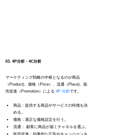
03. 4P分析・4C分析
マーケティング戦略の中枢となるのが商品
（Product)、価格（Price）、流通（Place)、販
売促進（Promotion）による
 4P 分析
です。
商品：提供する商品やサービスの特徴を決
める。
価格：適正な価格設定を行う。
流通： 顧客に商品が届くチャネルを選ぶ。
販売促進：効果的な広告やキャンペーンを