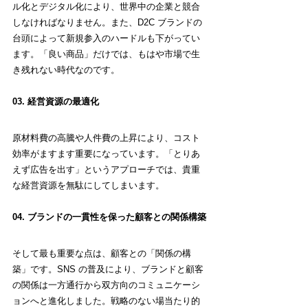
ル化とデジタル化により、世界中の企業と競合
しなければなりません。また、D2C ブランドの
台頭によって新規参入のハードルも下がってい
ます。「良い商品」だけでは、もはや市場で生
き残れない時代なのです。
03. 経営資源の最適化
原材料費の高騰や人件費の上昇により、コスト
効率がますます重要になっています。「とりあ
えず広告を出す」というアプローチでは、貴重
な経営資源を無駄にしてしまいます。
04. ブランドの一貫性を保った顧客との関係構築
そして最も重要な点は、顧客との「関係の構
築」です。SNS の普及により、ブランドと顧客
の関係は一方通行から双方向のコミュニケーシ
ョンへと進化しました。戦略のない場当たり的