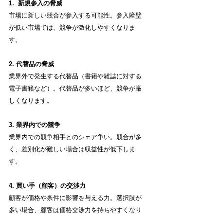
1.  新規参入の脅威
市場に新しい競合が参入する可能性。参入障壁
が低い市場では、競争が激化しやすくなりま
す。
2. 代替品の脅威
業界外で発生する代替品（書籍や雑誌に対する
電子書籍など）。代替品が多いほど、競争が厳
しくなります。
3. 業界内での競争
業界内での競争相手とのシェア争い。競合が多
く、差別化が難しい場合は収益性が低下しま
す。
4. 買い手（顧客）の交渉力
顧客が価格や条件に影響を与える力。選択肢が
多い場合、顧客は価格交渉力を持ちやすくなり