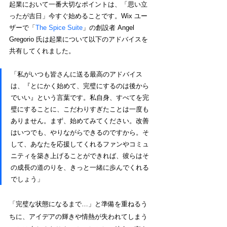
起業において一番大切なポイントは、「思い立
ったが吉日」今すぐ始めることです。Wix ユー
ザーで「
The Spice Suite
」の創設者 Angel 
Gregorio 氏は起業について以下のアドバイスを
共有してくれました。
「私がいつも皆さんに送る最高のアドバイス
は、『とにかく始めて、完璧にするのは後から
でいい』という言葉です。私自身、すべてを完
璧にすることに、こだわりすぎたことは一度も
ありません。まず、始めてみてください。改善
はいつでも、やりながらできるのですから。そ
して、あなたを応援してくれるファンやコミュ
ニティを築き上げることができれば、彼らはそ
の成長の道のりを、きっと一緒に歩んでくれる
でしょう」
「完璧な状態になるまで…」と準備を重ねるう
ちに、アイデアの輝きや情熱が失われてしまう