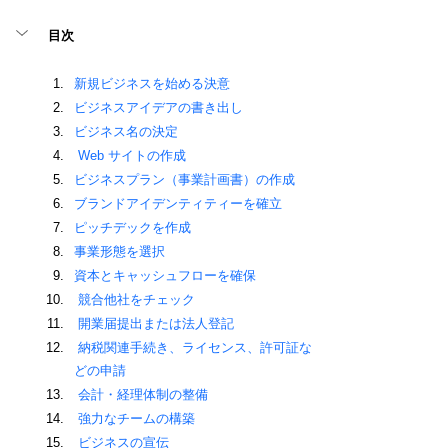
目次
新規ビジネスを始める決意
ビジネスアイデアの書き出し
ビジネス名の決定
 Web サイトの作成
ビジネスプラン（事業計画書）の作成
ブランドアイデンティティーを確立
ピッチデックを作成
事業形態を選択
資本とキャッシュフローを確保
競合他社をチェック
開業届提出または法人登記
納税関連手続き、ライセンス、許可証な
どの申請
会計・経理体制の整備
強力なチームの構築
 ビジネスの宣伝