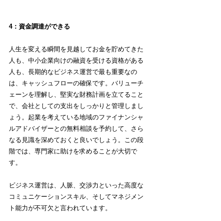
4：資金調達ができる
人生を変える瞬間を見越してお金を貯めてきた
人も、中小企業向けの融資を受ける資格がある
人も、長期的なビジネス運営で最も重要なの
は、キャッシュフローの確保です。バリューチ
ェーンを理解し、堅実な財務計画を立てること
で、会社としての支出をしっかりと管理しまし
ょう。起業を考えている地域のファイナンシャ
ルアドバイザーとの無料相談を予約して、さら
なる見識を深めておくと良いでしょう。この段
階では、専門家に助けを求めることが大切で
す。
ビジネス運営は、人脈、交渉力といった高度な
コミュニケーションスキル、そしてマネジメン
ト能力が不可欠と言われています。 