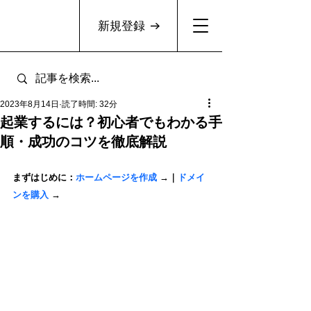
新規登録
2023年8月14日
読了時間: 32分
起業するには？初心者でもわかる手
順・成功のコツを徹底解説
まずはじめに：
ホームページを作成
 →｜
ドメイ
ンを購入
 →