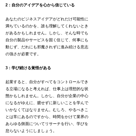
2：自分のアイデアを心から信じている
あなたのビジネスアイデアがどれだけ可能性に
満ちているのかを、誰も理解してくれないとき
があるかもしれません。しかし、そんな時でも
自分の製品やサービスを固く信じて、何事にも
動じず、だれにも邪魔されずに進み続ける意志
の強さが必要です。
3：学び続ける覚悟がある
起業すると、自分がすべてをコントロールでき
る立場になると考えれば、仕事上は理想的な状
態かもしれません。しかし、自分が企業の中心
になるがゆえに、臆せずに新しいことを学んで
いかなくてはなりません。むしろ、やるべきこ
とは常にあるのですから、時間をかけて業界の
あらゆる側面についてリサーチを行い、学びを
怠らないようにしましょう。