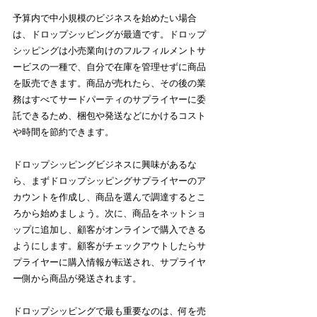
予算内で中小規模のビジネスを始めたい場合
は、ドロップシッピングが最適です。ドロップ
シッピングは小売業向けのフルフィルメントサ
ービスの一種で、自分で在庫を管理せずに商品
を販売できます。商品が売れたら、その後の業
務はすべてサードパーティのサプライヤーに委
託できるため、梱包や発送などにかけるコスト
や時間を節約できます。
ドロップシッピングビジネスに興味があるな
ら、まずドロップシッピングサプライヤーのア
カウントを作成し、商品を選んで調達するとこ
ろから始めましょう。次に、商品をネットショ
ップに追加し、顧客がオンラインで購入できる
ようにします。顧客がチェックアウトしたらサ
プライヤーに購入情報が転送され、サプライヤ
ー側から商品が発送されます。
ドロップシッピングで最も重要なのは、何を売