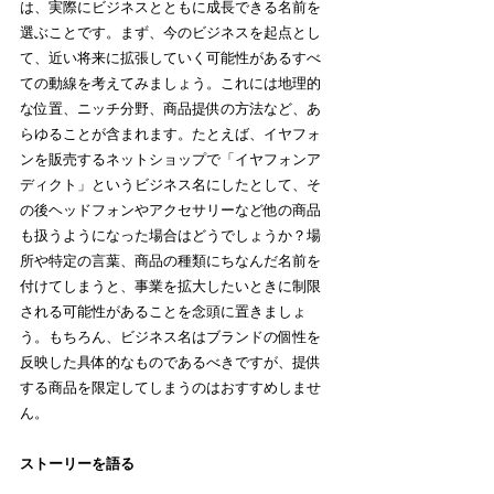
は、実際にビジネスとともに成長できる名前を
選ぶことです。まず、今のビジネスを起点とし
て、近い将来に拡張していく可能性があるすべ
ての動線を考えてみましょう。これには地理的
な位置、ニッチ分野、商品提供の方法など、あ
らゆることが含まれます。たとえば、イヤフォ
ンを販売するネットショップで「イヤフォンア
ディクト」というビジネス名にしたとして、そ
の後ヘッドフォンやアクセサリーなど他の商品
も扱うようになった場合はどうでしょうか？場
所や特定の言葉、商品の種類にちなんだ名前を
付けてしまうと、事業を拡大したいときに制限
される可能性があることを念頭に置きましょ
う。もちろん、ビジネス名はブランドの個性を
反映した具体的なものであるべきですが、提供
する商品を限定してしまうのはおすすめしませ
ん。
ストーリーを語る  