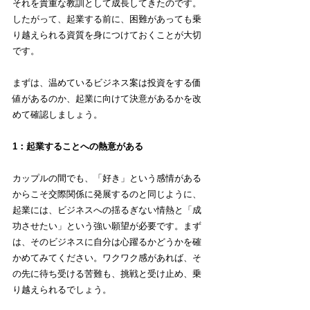
それを貴重な教訓として成長してきたのです。
したがって、起業する前に、困難があっても乗
り越えられる資質を身につけておくことが大切
です。
まずは、温めているビジネス案は投資をする価
値があるのか、起業に向けて決意があるかを改
めて確認しましょう。
1：起業することへの熱意がある
カップルの間でも、「好き」という感情がある
からこそ交際関係に発展するのと同じように、
起業には、ビジネスへの揺るぎない情熱と「成
功させたい」という強い願望が必要です。まず
は、そのビジネスに自分は心躍るかどうかを確
かめてみてください。ワクワク感があれば、そ
の先に待ち受ける苦難も、挑戦と受け止め、乗
り越えられるでしょう。