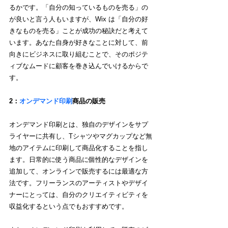
るかです。「自分の知っているものを売る」の
が良いと言う人もいますが、Wix は「自分の好
きなものを売る」ことが成功の秘訣だと考えて
います。あなた自身が好きなことに対して、前
向きにビジネスに取り組むことで、そのポジテ
ィブなムードに顧客を巻き込んでいけるからで
す。
2：
オンデマンド印刷
商品の販売
オンデマンド印刷とは、独自のデザインをサプ
ライヤーに共有し、Tシャツやマグカップなど無
地のアイテムに印刷して商品化することを指し
ます。日常的に使う商品に個性的なデザインを
追加して、オンラインで販売するには最適な方
法です。フリーランスのアーティストやデザイ
ナーにとっては、自分のクリエイティビティを
収益化するという点でもおすすめです。