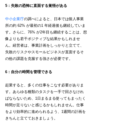
5：失敗の恐怖に直面する覚悟がある
中小企業庁
の調べによると、日本では個人事業
所の約 62% が最初の1 年経過後も継続していま
す。さらに、76% が2年目も継続することは、想
像よりも若干ポジティブな結果かもしれませ
ん。経営者は、事業計画をしっかりと立てて、
失敗のリスクやスモールビジネスが直面するそ
の他の課題を克服する強さが必要です。 
6：自分の時間を管理できる 
起業すると、多くの仕事をこなす必要がありま
す。あらゆる種類のタスクを一手で回さなけれ
ばならないため、1日まるまる使ってもまったく
時間が足りないと感じるかもしれません。仕事
をより効率的に進められるよう、1週間の計画を
きちんと立てておきましょう。