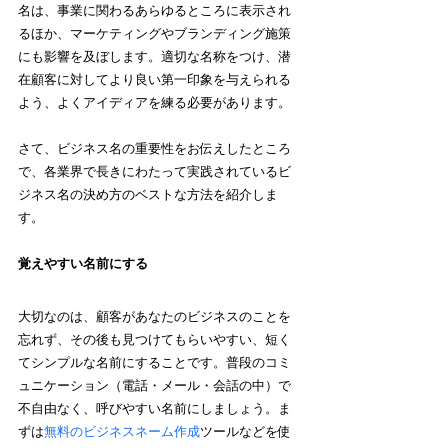
名は、事業に関わるあらゆるところに表示され
るほか、マーケティングやブランディング施策
にも影響を及ぼします。適切な名称をつけ、潜
在顧客に対してより良い第一印象を与えられる
よう、よくアイディアを練る必要があります。
さて、ビジネス名の重要性をお伝えしたところ
で、各業界で長きにわたって実践されているビ
ジネス名の決め方のベストな方法を紹介しま
す。
覚えやすい名前にする  
大切なのは、顧客があなたのビジネスのことを
忘れず、その後も見つけてもらいやすい、短く
てシンプルな名前にすることです。普段のコミ
ュニケーション（電話・メール・会話の中）で
不自由なく、呼びやすい名前にしましょう。
ま
ずは
無料のビジネスネーム作成
ツールなどを使