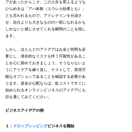
アがあったからこそ。この人生を変えるような
ひらめきは「アハ体験（エウレカ効果とも）」
とも言われるもので、アドレナリンを分泌さ
せ、自分よりも大きなものの一部になれるかも
しれないと感じさせてくれる瞬間のことを指し
ます。
しかし、ほとんどのアイデアはお金と時間を必
要とし、潜在的なリスクも伴う可能性があるこ
とを心に留めておきましょう。そうならないよ
うにアイデアを練り直し、テストして、実現可
能なオプションであることを確認する必要があ
ります。資金が心配ならば、低コストですぐに
始められるオンラインビジネスのアイデアにも
目を通してみてください。
ビジネスアイデアの例
１：
ドロップシッピング
ビジネスを開始 