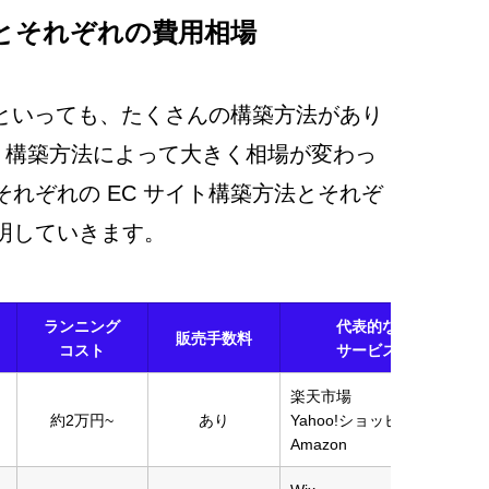
とそれぞれの費用相場
」といっても、たくさんの構築方法があり
、構築方法によって大きく相場が変わっ
れぞれの EC サイト構築方法とそれぞ
明していきます。 
ランニング
代表的な
販売手数料
コスト
サービス
​楽天市場
​約2万円~
あり
Yahoo!ショッピング
Amazon