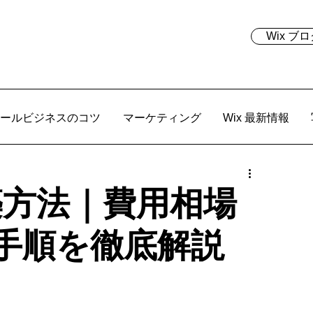
Wix 
ールビジネスのコツ
マーケティング
Wix 最新情報
築方法｜費用相場
手順を徹底解説