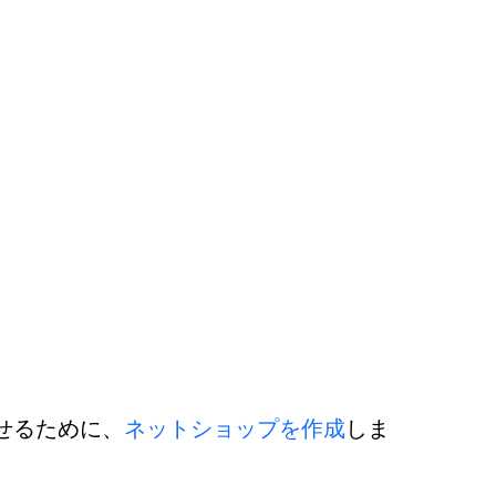
せるために、
ネットショップを作成
しま