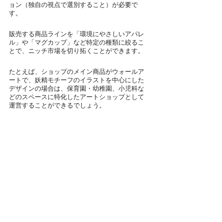
ョン（独自の視点で選別すること）が必要で
す。
販売する商品ラインを「環境にやさしいアパレ
ル」や「マグカップ」など特定の種類に絞るこ
とで、ニッチ市場を切り拓くことができます。
たとえば、ショップのメイン商品がウォールア
ートで、妖精モチーフのイラストを中心にした
デザインの場合は、保育園・幼稚園、小児科な
どのスペースに特化したアートショップとして
運営することができるでしょう。