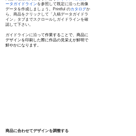
ータガイドライン
を参照して既定に沿った画像
データを作成しましょう。Printful の
カタログ
か
ら、商品をクリックして「入稿データガイドラ
イン」タブまでスクロールしガイドラインを確
認して下さい。
ガイドラインに沿って
作業することで、商品に
デザインを印刷した際に作品の見栄えが鮮明で
鮮やかになります。
商品に合わせてデザインを調整する