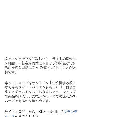
ネットショップを開設したら、サイトの操作性
を確認し、顧客が円滑にショップの閲覧ができ
るかを顧客目線に立って検証しておくことが大
切です。
ネットショップをオンライン上で公開する前に
友人からフィードバックをもらったり、自分自
身で必ずテストをしておきましょう。ショップ
で商品を購入し、支払いを行うまでの流れがス
ムーズであるかを確かめます。
サイトを公開したら、SNS を活用して
ブランデ
ィング
を高めましょう。