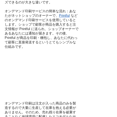
ズできるのが大きな違いです。
オンデマンド印刷サービスの簡単な流れ：あな
たがネットショップのオーナーで、
Printful
 など
のオンデマンド印刷サービスを使用していると
します。ショップで顧客が商品を購入すると注
文情報が Printful に送られ、ショップオーナーで
あるあなたには通知が届きます。その後、
Printful が商品を印刷・梱包し、あなたに代わっ
て顧客に直接発送するというとてもシンプルな
仕組みです。
オンデマンド印刷は注文が入った商品のみを製
造するので大量に生産して在庫を抱える必要が
ありません。そのため、売れ残り在庫を破棄す
ることなく地球環境に配慮したエコモデルなサ