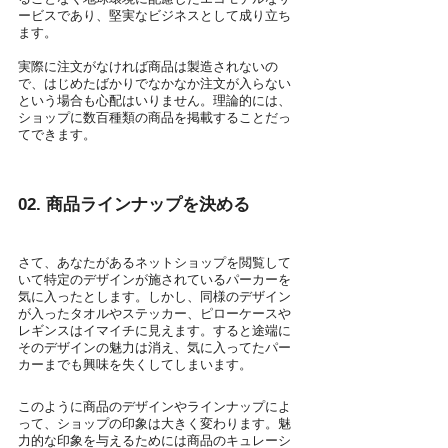
ービスであり、堅実なビジネスとして成り立ち
ます。
実際に注文がなければ商品は製造されないの
で、はじめたばかりでなかなか注文が入らない
という場合も心配はいりません。理論的には、
ショップに数百種類の商品を掲載することだっ
てできます。
02. 商品ラインナップを決める
さて、あなたがあるネットショップを閲覧して
いて特定のデザインが施されているパーカーを
気に入ったとします。しかし、同様のデザイン
が入ったタオルやステッカー、ピローケースや
レギンスはイマイチに見えます。すると途端に
そのデザインの魅力は消え、気に入ってたパー
カーまでも興味を失くしてしまいます。
このように商品のデザインやラインナップによ
って、ショップの印象は大きく変わります。魅
力的な印象を与えるためには商品のキュレーシ