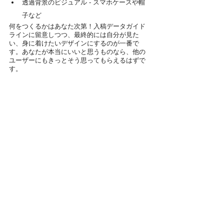
透過背景のビジュアル - スマホケースや帽
子など
何をつくるかはあなた次第！入稿データガイド
ラインに留意しつつ、最終的には自分が見た
い、身に着けたいデザインにするのが一番で
す。あなたが本当にいいと思うものなら、他の
ユーザーにもきっとそう思ってもらえるはずで
す。