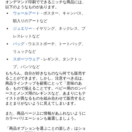
オンデマンド印刷でできるニッチな商品には、
以下のようなものがあります。
ウォールアート
 - ポスター、キャンバス、
額入りのアートなど
ジュエリー
 - イヤリング、ネックレス、ブ
レスレットなど
バッグ
 - ウエストポーチ、トートバッグ、
リュックなど
スポーツウェア
 - レギンス、タンクトッ
プ、パンツなど
もちろん、自分が好きなものなら何でも販売す
ることができます。しかし、注意すべき点は、
商品ラインナップを顧客にとって「意味のあ
る」もので揃えることです。ベビー用のロンパ
ースとメンズ用のレギンスなど、あまりにもテ
イストが異なるものを組み合わせて販売すると
まとまりがないように見えてしまいます。
また、商品ページ上に情報があふれないように
カラーバリエーションも厳選しましょう。
「商品オプションを選ぶことの楽しさ」はショ