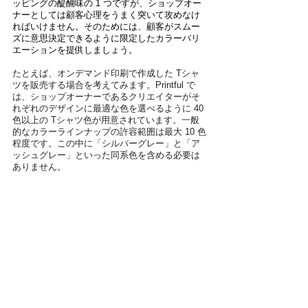
ッピングの醍醐味の 1 つですが、ショップオー
ナーとしては顧客心理をうまく突いて攻めなけ
ればいけません。そのためには、顧客がスムー
ズに意思決定できるように限定したカラーバリ
エーションを提供しましょう。
たとえば、オンデマンド印刷で作成した Tシャ
ツを販売する場合を考えてみます。Printful で
は、ショップオーナーであるクリエイターがそ
れぞれのデザインに最適な色を選べるように 40 
色以上の Tシャツ色が用意されています。一般
的なカラーラインナップの許容範囲は最大 10 色
程度です。この中に「シルバーグレー」と「ア
ッシュグレー」といった同系色を含める必要は
ありません。