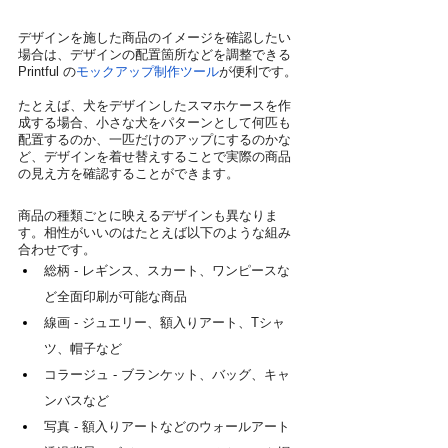
デザインを施した商品のイメージを確認したい
場合は、デザインの配置箇所などを調整できる 
Printful の
モックアップ制作ツール
が便利です。
たとえば、犬をデザインしたスマホケースを作
成する場合、小さな犬をパターンとして何匹も
配置するのか、一匹だけのアップにするのかな
ど、デザインを着せ替えすることで実際の商品
の見え方を確認することができます。
商品の種類ごとに映えるデザインも異なりま
す。相性がいいのはたとえば以下のような組み
合わせです。
総柄 - レギンス、スカート、ワンピースな
ど全面印刷が可能な商品
線画 - ジュエリー、額入りアート、Tシャ
ツ、帽子など
コラージュ - ブランケット、バッグ、キャ
ンバスなど
写真 - 額入りアートなどのウォールアート