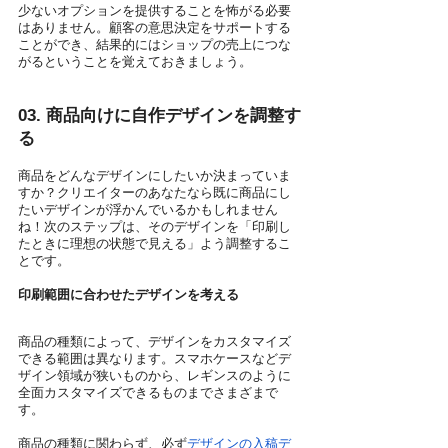
少ないオプションを提供することを怖がる必要
はありません。顧客の意思決定をサポートする
ことができ、結果的にはショップの売上につな
がるということを覚えておきましょう。
03. 商品向けに自作デザインを調整す
る
商品をどんなデザインにしたいか決まっていま
すか？クリエイターのあなたなら既に商品にし
たいデザインが浮かんでいるかもしれません
ね！次のステップは、そのデザインを「印刷し
たときに理想の状態で見える」よう調整するこ
とです。
印刷範囲に合わせたデザインを考える
商品の種類によって、デザインをカスタマイズ
できる範囲は異なります。スマホケースなどデ
ザイン領域が狭いものから、レギンスのように
全面カスタマイズできるものまでさまざまで
す。
商品の種類に関わらず、必ず
デザインの入稿デ