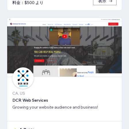
表示
料金：$500 より
CA, US
DCR Web Services
Growing your website audience and business!