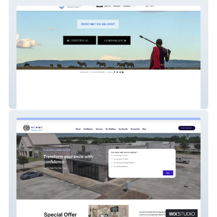
Vb Insurance
New-Me Dental