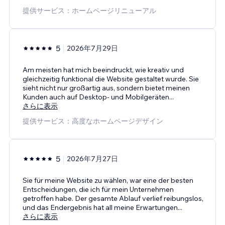
提供サービス：ホームページリニューアル
5
2026年7月29日
Am meisten hat mich beeindruckt, wie kreativ und
gleichzeitig funktional die Website gestaltet wurde. Sie
sieht nicht nur großartig aus, sondern bietet meinen
Kunden auch auf Desktop- und Mobilgeräten
...
さらに表示
提供サービス：高度なホームページデザイン
5
2026年7月27日
Sie für meine Website zu wählen, war eine der besten
Entscheidungen, die ich für mein Unternehmen
getroffen habe. Der gesamte Ablauf verlief reibungslos,
und das Endergebnis hat all meine Erwartungen
...
さらに表示