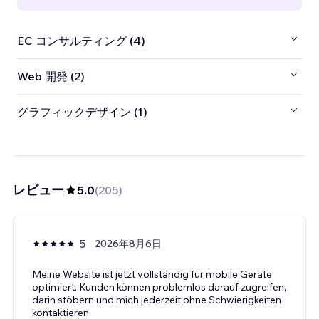
EC コンサルティング (4)
Web 開発 (2)
グラフィックデザイン (1)
レビュー
5.0
(
205
)
5
2026年8月6日
Meine Website ist jetzt vollständig für mobile Geräte
optimiert. Kunden können problemlos darauf zugreifen,
darin stöbern und mich jederzeit ohne Schwierigkeiten
kontaktieren.