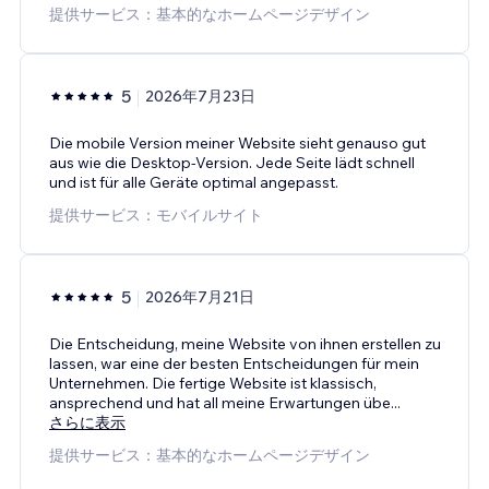
提供サービス：基本的なホームページデザイン
5
2026年7月23日
Die mobile Version meiner Website sieht genauso gut
aus wie die Desktop-Version. Jede Seite lädt schnell
und ist für alle Geräte optimal angepasst.
提供サービス：モバイルサイト
5
2026年7月21日
Die Entscheidung, meine Website von ihnen erstellen zu
lassen, war eine der besten Entscheidungen für mein
Unternehmen. Die fertige Website ist klassisch,
ansprechend und hat all meine Erwartungen übe
...
さらに表示
提供サービス：基本的なホームページデザイン