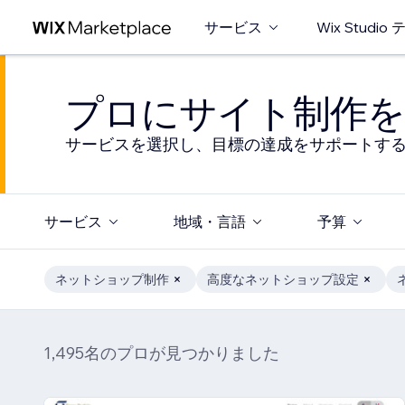
サービス
Wix Studi
プロにサイト制作を
サービスを選択し、目標の達成をサポートす
サービス
地域・言語
予算
ネットショップ制作
高度なネットショップ設定
1,495名のプロが見つかりました