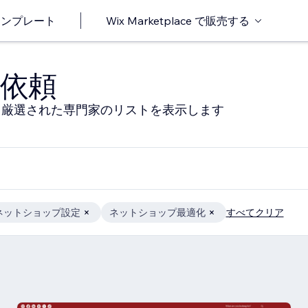
o テンプレート
Wix Marketplace で販売する
依頼
る厳選された専門家のリストを表示します
ネットショップ設定
ネットショップ最適化
すべてクリア