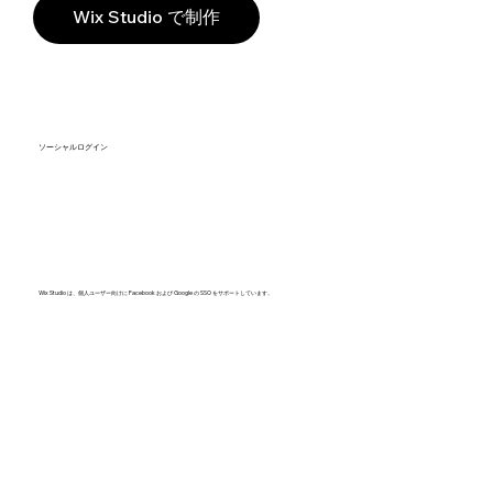
Wix Studio で制作
ソーシャルログイン
Wix Studio は、個人ユーザー向けに Facebook および Google の SSO をサポートしています。