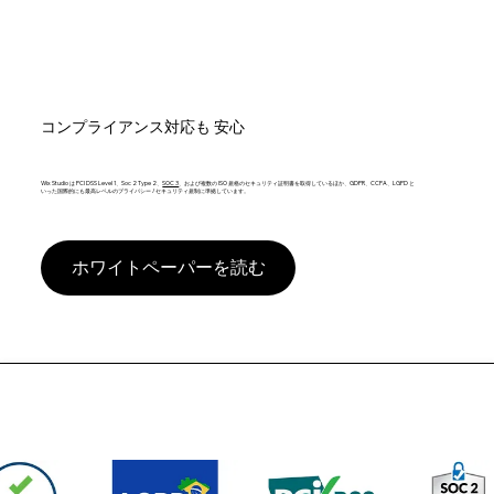
コンプライアンス対応も 安心
Wix Studio は PCI DSS Level 1、Soc 2 Type 2、
SOC 3
、および複数の ISO 規格のセキュリティ証明書を取得しているほか、GDPR、CCPA、LGPD と
いった国際的にも最高レベルのプライバシー / セキュリティ規制に準拠しています。
ホワイトペーパーを読む