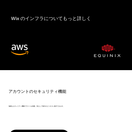
Wix は物理、環境、ホスティング管理に関するトップスタンダードを満たした世界有数のデータセンタープロバイダーと連携しています。
Wix のインフラについてもっと詳しく
アカウントのセキュリティ機能
強固なセキュリティ機能でサイトを保護。安心して毎日のビジネスに集中できます。