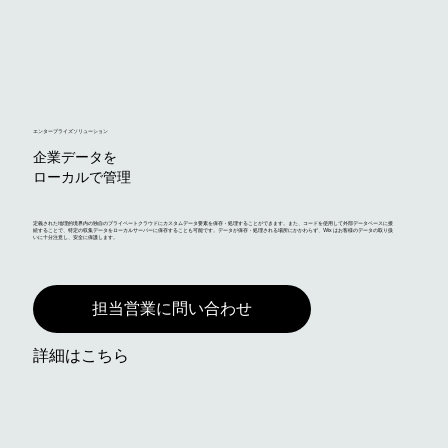
エンタープライズソリューション
企業データを
ローカルで管理
定義された地理的境界内の独自のプライベートクラウドにカスタムデータ要素を保存・処理することができます。また、コードを使用して外部データベースに接
続することで、特定の収集データをローカルサーバーに保存することも可能です。データが保存・処理される場所にかかわらず、Wix はお客様のデータの取り扱
いに十分注意し、安全に保護します。
担当営業に問い合わせ
詳細はこちら