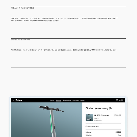
安全なオンライン決済＆不正防止
Wix Studio で制作されたすべてのサイトは、決済情報を保護し、トランザクションを保護するために、不正防止機能を搭載した業界最高峰の規格である PCI
DSS（Payment Card Industry Data Standards）に準拠しています。
第三者リスク管理（TPRM）
Wix Studio は、ベンダーが自社のセキュリティ基準に沿っていることを確認するために、継続的な評価を含む厳格な TPRM プログラムを採用しています。