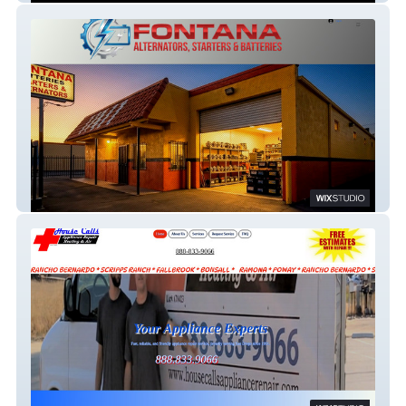
Fontana Alternators,Starters,&Batteries