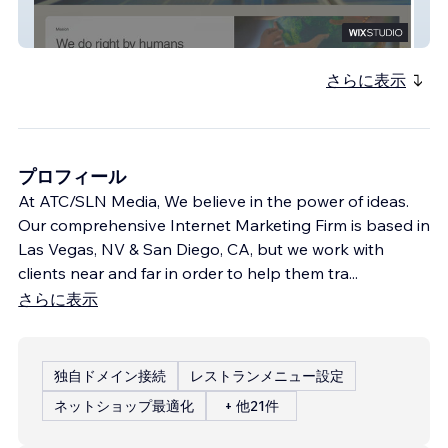
ESW-EV
さらに表示
プロフィール
At ATC/SLN Media, We believe in the power of ideas.
Our comprehensive Internet Marketing Firm is based in
Las Vegas, NV & San Diego, CA, but we work with
clients near and far in order to help them tra
...
さらに表示
独自ドメイン接続
レストランメニュー設定
ネットショップ最適化
+ 他21件