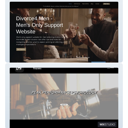
Divorce4men
UFIT LIFESTYLE