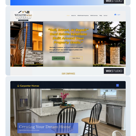
House Call Appliance Repair
WEALTHwise Homes