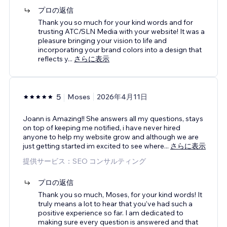
プロの返信
Thank you so much for your kind words and for
trusting ATC/SLN Media with your website! It was a
pleasure bringing your vision to life and
incorporating your brand colors into a design that
reflects y
...
さらに表示
5
Moses
2026年4月11日
Joann is Amazing!! She answers all my questions, stays
on top of keeping me notified, i have never hired
anyone to help my website grow and although we are
just getting started im excited to see where
...
さらに表示
提供サービス：SEO コンサルティング
プロの返信
Thank you so much, Moses, for your kind words! It
truly means a lot to hear that you’ve had such a
positive experience so far. I am dedicated to
making sure every question is answered and that