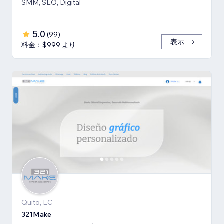
SMM, SEO, Digital
5.0
(
99
)
表示
料金：$999 より
Quito, EC
321Make