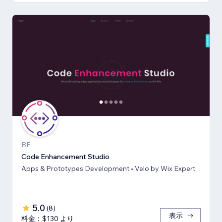
BE
Code Enhancement Studio
Apps & Prototypes Development • Velo by Wix Expert
5.0
(
8
)
表示
料金：$130 より