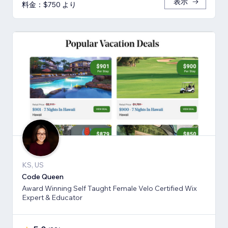
表示
料金：$750 より
KS, US
Code Queen
Award Winning Self Taught Female Velo Certified Wix
Expert & Educator