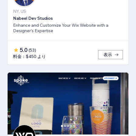
NY, US
Nabeel Dev Studios
Enhance and Customize Your Wix Website with a
Designer's Expertise
5.0
(
53
)
表示
料金：$450 より