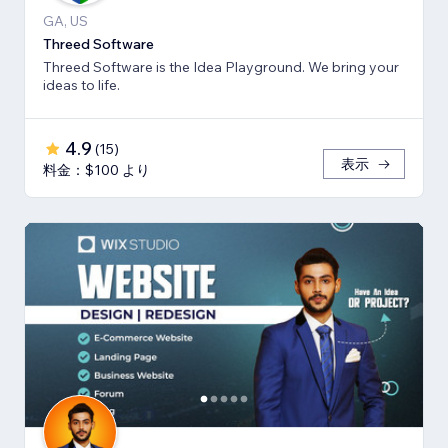
GA, US
Threed Software
Threed Software is the Idea Playground. We bring your
ideas to life.
4.9
(
15
)
表示
料金：$100 より