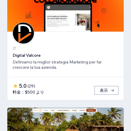
IT
Digital Valcore
Definiamo la miglior strategia Marketing per far
crescere la tua azienda.
5.0
(
29
)
表示
料金：$500 より