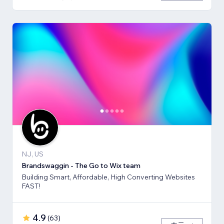
NJ, US
Brandswaggin - The Go to Wix team
Building Smart, Affordable, High Converting Websites
FAST!
4.9
(
63
)