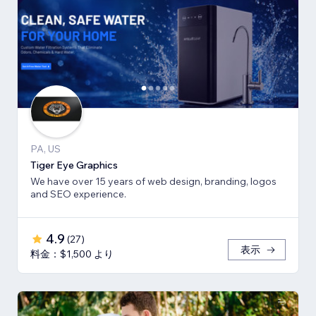
PA, US
Tiger Eye Graphics
We have over 15 years of web design, branding, logos
and SEO experience.
4.9
(
27
)
表示
料金：$1,500 より