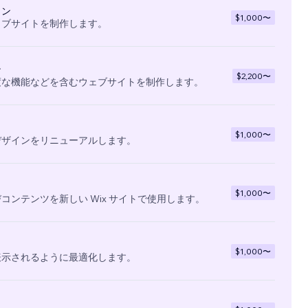
イン
$1,000
〜
ェブサイトを制作します。
ン
$2,200
〜
度な機能などを含むウェブサイトを制作します。
$1,000
〜
デザインをリニューアルします。
$1,000
〜
コンテンツを新しい Wix サイトで使用します。
$1,000
〜
表示されるように最適化します。