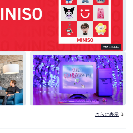
O
Angie Bird Creative
さらに表示