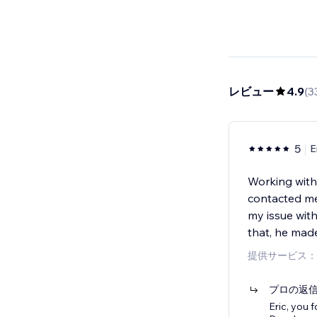
レビュー
4.9
(
3
5
E
Working with
contacted me
my issue with
that, he mad
提供サービス：
プロの返
Eric, you 