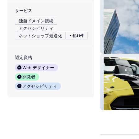
サービス
独自ドメイン接続
アクセシビリティ
ネットショップ最適化
+ 他11件
KingSett Capita
認定資格
Web デザイナー
開発者
アクセシビリティ
Smart Audio