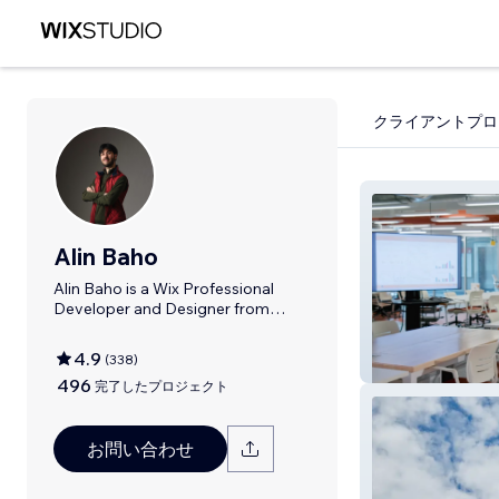
クライアントプロ
Alin Baho
Alin Baho is a Wix Professional
Developer and Designer from
Toronto, Canada
4.9
(
338
)
Denvr Datawor
496
完了したプロジェクト
お問い合わせ