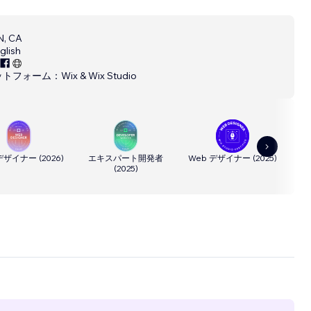
, CA
glish
ットフォーム：
Wix & Wix Studio
 デザイナー
(
2026
)
エキスパート開発者
Web デザイナー
(
2025
)
(
2025
)