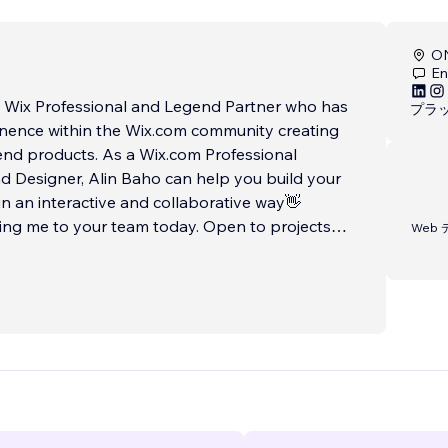
ON
En
a Wix Professional and Legend Partner who has
プラ
nence within the Wix.com community creating
end products. As a Wix.com Professional
 Designer, Alin Baho can help you build your
in an interactive and collaborative way👋
ing me to your team today. Open to projects
Web
, the United States, the United Kingdom, and
rld.