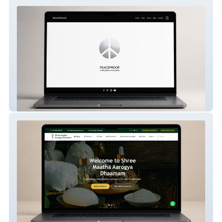
PEACEPROOF
Smad