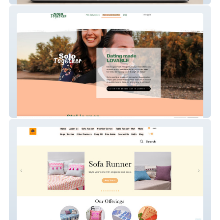
SoloTogether