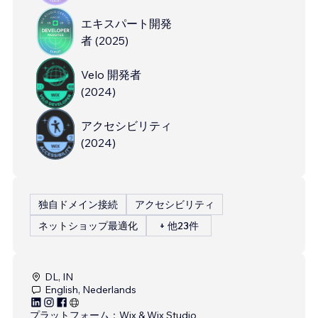
エキスパート開発
者
(
2025
)
Velo 開発者
(
2024
)
アクセシビリティ
(
2024
)
独自ドメイン接続
アクセシビリティ
ネットショップ最適化
+ 他23件
DL, IN
English, Nederlands
プラットフォーム：
Wix & Wix Studio