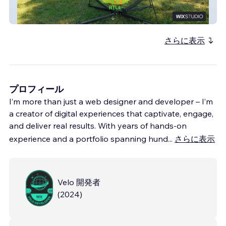
anymaka nederland
さらに表示
プロフィール
I’m more than just a web designer and developer – I’m
a creator of digital experiences that captivate, engage,
and deliver real results. With years of hands-on
experience and a portfolio spanning hund
...
さらに表示
Velo 開発者
(
2024
)