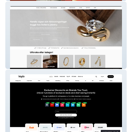
Solterra jewelry