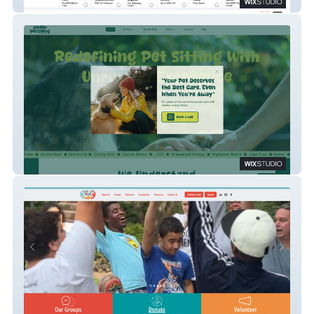
My Startup UK
Denver Pet Sitting Company