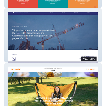
We've Got Friends
SLS Consultants