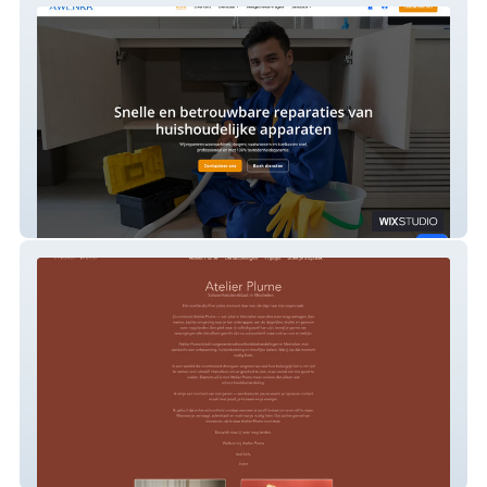
Awenkr
Atelier Plume