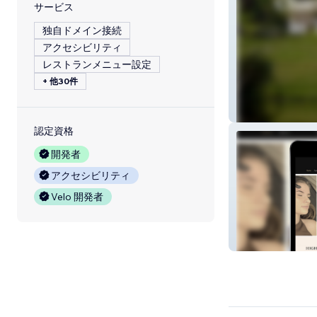
サービス
独自ドメイン接続
アクセシビリティ
レストランメニュー設定
+ 他30件
Magical Lucinda
認定資格
開発者
アクセシビリティ
Velo 開発者
Aesthetic Artisa