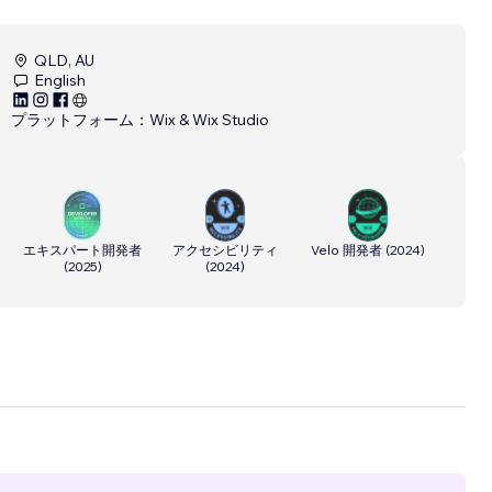
QLD, AU
English
プラットフォーム：
Wix & Wix Studio
エキスパート開発者
アクセシビリティ
Velo 開発者
(
2024
)
(
2025
)
(
2024
)