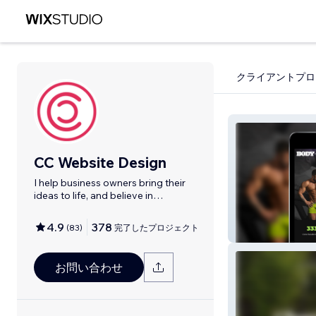
クライアントプロ
CC Website Design
I help business owners bring their
ideas to life, and believe in
themselves
4.9
378
(
83
)
完了したプロジェクト
Body By Roc
お問い合わせ