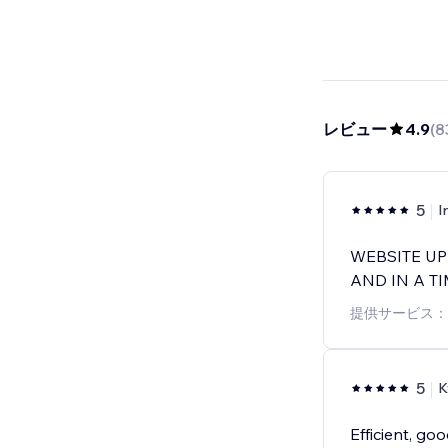
レビュー
4.9
(
8
5
I
WEBSITE UP
AND IN A T
提供サービス：
5
K
Efficient, g