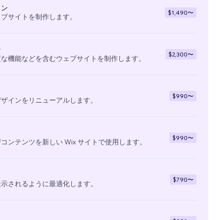
イン
$1,490
〜
ェブサイトを制作します。
ン
$2,300
〜
度な機能などを含むウェブサイトを制作します。
$990
〜
デザインをリニューアルします。
$990
〜
コンテンツを新しい Wix サイトで使用します。
$790
〜
表示されるように最適化します。