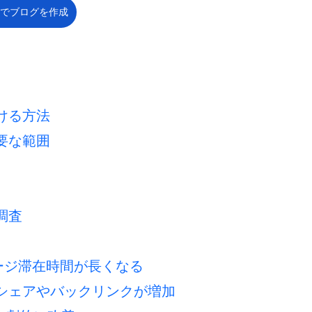
でブログを作成
ける方法
要な範囲
調査
ページ滞在時間が長くなる
S シェアやバックリンクが増加