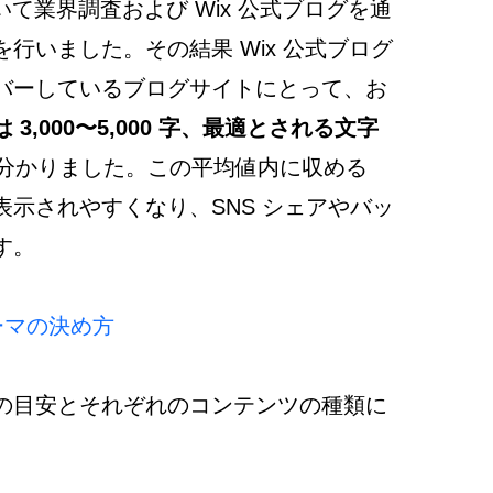
いて業界調査および Wix 公式ブログを通
行いました。その結果 Wix 公式ブログ
バーしているブログサイトにとって、お
3,000〜5,000 字、最適とされる文字
分かりました。この平均値内に収める
示されやすくなり、SNS シェアやバッ
す。
ーマの決め方
の目安とそれぞれのコンテンツの種類に