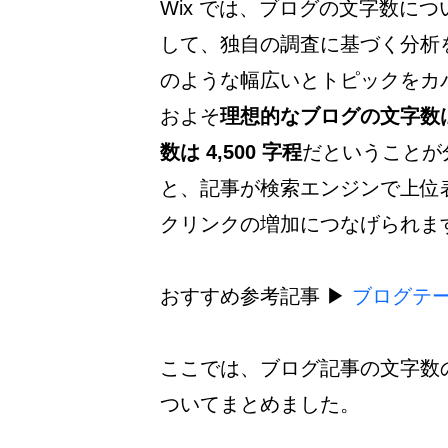
Wix では、ブログの文字数につ
して、独自の調査に基づく分析を
のような幅広いとトピックをカ
およそ
理想的なブログの文字数は 
数は 4,500 字程
だということが
と、記事が検索エンジンで上位表
クリンクの増加につなげられま
おすすめ参考記事 ▶︎ 
ブログテ
ここでは、ブログ記事の文字数
ついてまとめました。