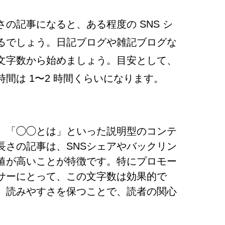
の記事になると、ある程度の SNS シ
るでしょう。日記ブログや雑記ブログな
文字数から始めましょう。目安として、
間は 1〜2 時間くらいになります。
、「◯◯とは」といった説明型のコンテ
長さの記事は、SNSシェアやバックリン
値が高いことが特徴です。特にプロモー
サーにとって、この文字数は効果的で
、読みやすさを保つことで、読者の関心