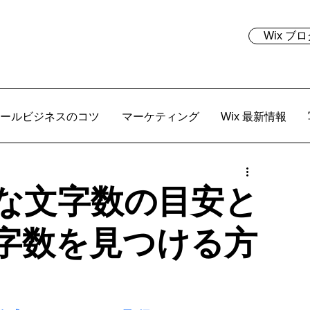
Wix 
ールビジネスのコツ
マーケティング
Wix 最新情報
な文字数の目安と
字数を見つける方