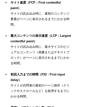
サイト速度
（FCP：First contentful 
paint）
サイトの読み込み時に、最初のコンテンツ
要素がページに表示されるまでにかかる時
間。
最大コンテンツの表示速度（LCP : 
Largest 
contentful paint
）
サイトの読み込み時に
、最大サイズのビジ
ュアルコンテンツ（
画像またはテキストブ
ロック）がページに表示されるまでにかか
る時間。
初回入力までの時間（FID：First input 
delay）
サイトが訪問者の最初のページ操作（クリ
ックやスクロールなど）を処理するまでに
かかる時間。