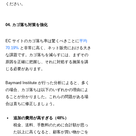
ください。
04. カゴ落ち対策を強化
EC サイトのカゴ落ち率は驚くべきことに
平均 
70.19%
 と非常に高く、ネット販売における大き
な課題です。カゴ落ちを減らすには、まずその
原因を正確に把握し、それに対処する施策を講
じる必要があります。
Baymard Institute が行った分析によると、多く
の場合、カゴ落ちは以下のいずれかの理由によ
ることが分かりました。これらの問題がある場
合は直ちに修正しましょう。
追加の費用が高すぎる（48%）
税金、送料、手数料のために合計額が思っ
た以上に高くなると、顧客が買い物かごを