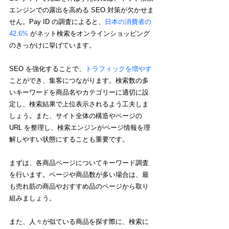
エンジンでの露出を高める SEO 対策が欠かせま
せん。
Pay ID の調査によると、
日本の消費者の 
42.6%
 がネット検索をオンラインショッピング
のきっかけに挙げています。
SEO を強化することで、
トラフィックを増やす
ことができ、集客につながります
。検索数の多
いキーワードを
商品名やカテゴリーに適切に設
定し、検索結果で上位表示されるよう工夫しま
しょう。また、サイト全体の構造やページの 
URL を整理し、検索エンジンがページ情報を理
解しやすい状態にすることも重要です。
まずは、各商品ページについてキーワード調査
を行います。ページや商品数が多い場合は、最
も売れ筋の商品やおすすめ品のページから取り
組みましょう。
また、人々が似ている商品を探す際に、検索に