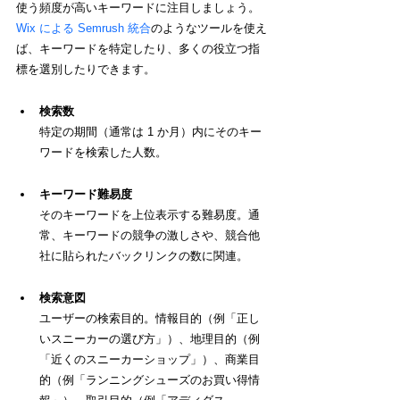
使う頻度が高いキーワードに注目しましょう。
Wix による Semrush 統合
のようなツールを使え
ば、キーワードを特定したり、多くの役立つ指
標を選別したりできます。
検索数
特定の期間（通常は 1 か月）内にそのキー
ワードを検索した人数。
キーワード難易度
そのキーワードを上位表示する難易度。通
常、キーワードの競争の激しさや、競合他
社に貼られたバックリンクの数に関連。
検索意図
ユーザーの検索目的。情報目的（例「正し
いスニーカーの選び方」）、地理目的（例
「近くのスニーカーショップ」）、商業目
的（例「ランニングシューズのお買い得情