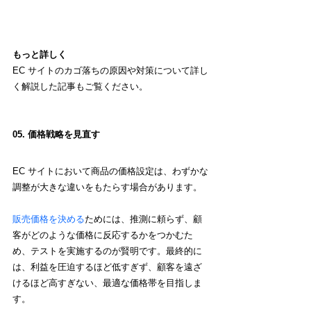
もっと詳しく
EC サイトのカゴ落ちの原因や対策
について詳し
く解説した記事もご覧ください。
05. 価格戦略を見直す
EC サイトにおいて商品の価格設定は、わずかな
調整が大きな違いをもたらす場合があります。
販売価格を決める
ためには、推測に頼らず、顧
客がどのような価格に反応するかをつかむた
め、テストを実施するのが賢明です。最終的に
は、利益を圧迫するほど低すぎず、顧客を遠ざ
けるほど高すぎない、最適な価格帯を目指しま
す。