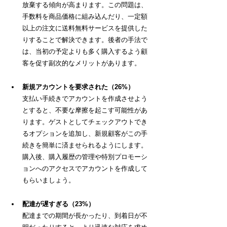
放棄する傾向が高まります。この問題は、
手数料を商品価格に組み込んだり、一定額
以上の注文に送料無料サービスを提供した
りすることで解決できます。後者の手法で
は、当初の予定よりも多く購入するよう顧
客を促す副次的なメリットがあります。
新規アカウントを要求された（26%）
支払い手続きでアカウントを作成させよう
とすると、不要な摩擦を起こす可能性があ
ります。ゲストとしてチェックアウトでき
るオプションを追加し、新規顧客がこの手
続きを簡単に済ませられるようにします。
購入後、購入履歴の管理や特別プロモーシ
ョンへのアクセスでアカウントを作成して
もらいましょう。
配達が遅すぎる（23%）
配達までの期間が長かったり、到着日が不