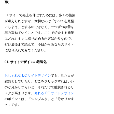
策
ECサイトで売上を伸ばすためには、多くの施策
が考えられますが、大切なのは「すべてを完璧
にしよう」とするのではなく、一つずつ改善を
積み重ねていくことです。ここで紹介する施策
はどれもすぐに取り組める内容ばかりなので、
ぜひ最後まで読んで、今日からあなたのサイト
に取り入れてみてください。
01. 
サイトデザインの最適化
おしゃれな 
EC 
サイト
デザイン
でも、見た目が
雑然としていたり、どこをクリックすればいい
のか分かりづらいと、それだけで離脱されるリ
スクが高まります。
売れる 
EC 
サイト
デザイン
のポイントは、「シンプルさ」と「分かりやす
さ」です。