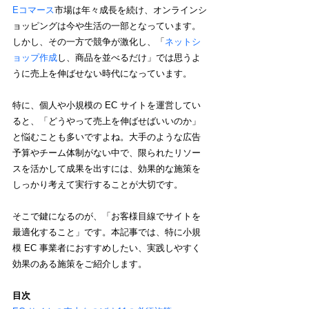
Eコマース
市場は年々成長を続け、オンラインシ
ョッピングは今や生活の一部となっています。
しかし、その一方で競争が激化し、「
ネットシ
ョップ作成
し、商品を並べるだけ」では思うよ
うに売上を伸ばせない時代になっています。
特に、個人や小規模の EC サイトを運営してい
ると、「どうやって売上を伸ばせばいいのか」
と悩むことも多いですよね。大手のような広告
予算やチーム体制がない中で、限られたリソー
スを活かして成果を出すには、効果的な施策を
しっかり考えて実行することが大切です。
そこで鍵になるのが、「お客様目線でサイトを
最適化すること」です。本記事では、特に小規
模 EC 事業者におすすめしたい、実践しやすく
効果のある施策をご紹介します。
目次