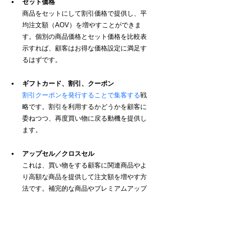
セット価格
商品をセットにして割引価格で提供し、平
均注文額（AOV）を増やすことができま
す。個別の商品価格とセット価格を比較表
示すれば、顧客はお得な価格設定に満足す
るはずです。
ギフトカード、割引、クーポン
割引クーポンを発行することで
集客する
戦
略です。
割引を利用するかどうかを顧客に
委ねつつ、再度買い物に戻る動機を提供し
ます。
アップセル／クロスセル
これは、買い物をする顧客に関連商品やよ
り高額な商品を提供して注文額を増やす方
法です。補完的な商品やプレミアムアップ
グレードを提案することで、顧客のショッ
ピング体験を向上させつつ全体的な売上げ
を伸ばすことができます。