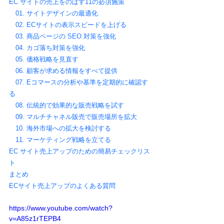
EC サイトの売上をのばす11の必須施策
01. サイトデザインの最適化
02. ECサイトの表示スピードを上げる
03. 商品ページの SEO 対策を強化
04. カゴ落ち対策を強化
05. 価格戦略を見直す
06. 顧客が求める情報をすべて提供
07. Eコマースの分析や基準を定期的に確認す
る
08. 伝統的で効果的な販売戦略を試す
09. マルチチャネル販売で販売場所を拡大
10. 海外市場への拡大を検討する
11. マーケティング戦略を立てる
EC サイト売上アップのための簡易チェックリス
ト
まとめ
ECサイト売上アップのよくある質問
https://www.youtube.com/watch?
v=A85z1rTEPB4