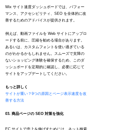
Wix サイト速度ダッシュボードでは、パフォー
マンス、アクセシビリティ、SEO を全体的に改
善するためのアドバイスが提供されます。
例えば、動画ファイルを Web サイトにアップロ
ードする前に、圧縮を勧める場合があります。
あるいは、カスタムフォントを使い過ぎている
のがわかるかもしれません。スムーズで支障の
ないショッピング体験を確保するため、このダ
ッシュボードを定期的に確認し、必要に応じて
サイトをアップデートしてください。
もっと詳しく
サイトが
重い？9つの原因とページ表示速度を改
善する方法
03. 商品ページの SEO 対策を強化
EC サイトで売上を伸ばすためには、
ネット検索