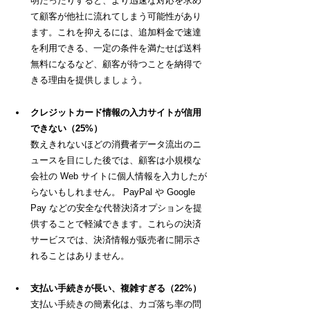
明だったりすると、より迅速な対応を求め
て顧客が他社に流れてしまう可能性があり
ます。これを抑えるには、追加料金で速達
を利用できる、一定の条件を満たせば送料
無料になるなど、顧客が待つことを納得で
きる理由を提供しましょう。
クレジットカード情報の入力サイトが信用
できない（25%）
数えきれないほどの消費者データ流出のニ
ュースを目にした後では、顧客は小規模な
会社の Web サイトに個人情報を入力したが
らないもしれません。 PayPal や Google 
Pay などの安全な代替決済オプションを提
供することで軽減できます。これらの決済
サービスでは、決済情報が販売者に開示さ
れることはありません。
支払い手続きが長い、複雑すぎる（22%）
支払い手続きの簡素化は、カゴ落ち率の問