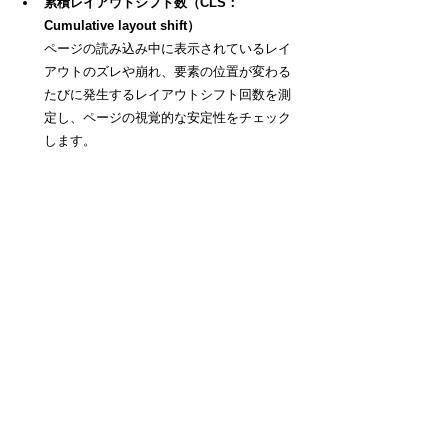
累積レイアウトシフト数（CLS：
Cumulative layout shift）
ページの読み込み中に表示されているレイ
アウトのズレや崩れ、要素の位置が変わる
たびに発生するレイアウトシフト回数を測
定し、
ページの視覚的な安定性をチェック
します
。