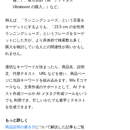
報」）、取引目的（例「アディダス 
Ultraboost の購入」）など。
例えば、「ランニングシューズ」という言葉を
ターゲットにするよりも、「23.5 cm の女性用
ランニングシューズ」というフレーズをターゲ
ットにした方が、より具体的で検索数も多く、
購入を検討している人との関連性が高いかもし
れません。
適切なキーワードが決まったら、商品名、説明
文、代替テキスト、URL などを使い、商品ペー
ジに当該キーワードを組み込みます。Wix Eコマ
ースなら、文章作成のサポートとして、AI テキ
スト作成ツールや AI メタタグ作成ツールをいつ
でも 利用でき、忙しいかたでも素早くテキスト
を生成できます。
もっと詳しく
商品説明の書き方
について解説した記事もご覧