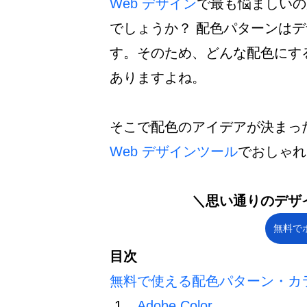
Web デザイン
で最も悩ましいの
でしょうか？ 配色パターンは
す。そのため、どんな配色にす
ありますよね。
そこで配色のアイデアが決まった
Web デザインツール
でおしゃれ
＼思い通りのデザ
無料で
目次
無料で使える配色パターン・カ
Adobe Color