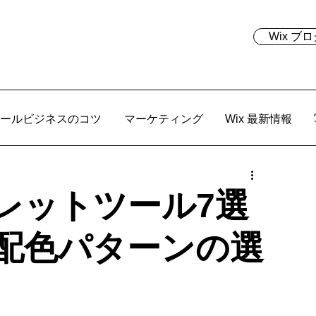
Wix 
ールビジネスのコツ
マーケティング
Wix 最新情報
レットツール7選
配色パターンの選