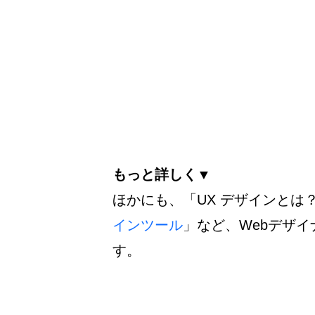
もっと詳しく▼
ほかにも、「
UX デザインとは
インツール
」など、Webデザ
す。