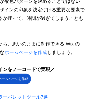
が配色パターンを決めることではない
デザインの印象を決定づける重要な要素で
るか迷って、時間が過ぎてしまうことも
ら、思いのままに制作できる Wix の 
な
ホームページを作成
しましょう。
インをノーコードで実現／ 
ホームページを作成
ラーパレットツール7選