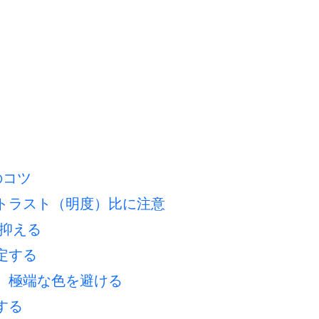
のコツ
トラスト（明度）比に注意
に抑える
定する
、極端な色を避ける
する