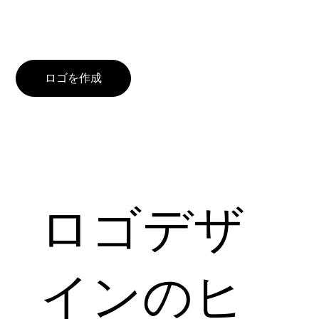
ロゴを作成
ロゴデザ
インのヒ