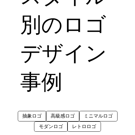
別のロゴ
デザイン
事例
抽象ロゴ
高級感ロゴ
ミニマルロゴ
モダンロゴ
レトロロゴ