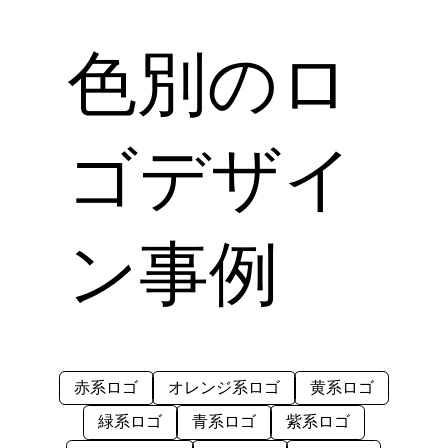
色別のロ
ゴデザイ
ン事例
赤系ロゴ
オレンジ系ロゴ
黄系ロゴ
緑系ロゴ
青系ロゴ
紫系ロゴ