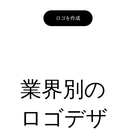
ロゴを作成
業界別の
ロゴデザ