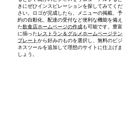
きにぜひインスピレーションを探してみてくだ
さい。ロゴが完成したら、メニューの掲載、予
約の自動化、配達の受付など便利な機能を備え
た
飲食店ホームページの作成
も可能です。豊富
に揃った
レストラン＆グルメホームページテン
プレート
から好みのものを選択し、無料のビジ
ネスツールを追加して理想のサイトに仕上げま
しょう。