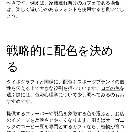
べきです。例えば、家族連れ向けのカフェである場合
は、楽しく遊び心のあるフォントを使用すると良いでし
ょう。
戦略的に配色を決め
る
タイポグラフィと同様に、配色もスポーツブランドの個
性を伝える上で大きな役割を担っています。
ロゴの色
を
選ぶ際には、
色彩心理学
について少し調べてみるのもお
すすめです。
提供するフレーバーや製品を象徴する色を選ぶと、お店
のイメージを反映させやすくなります。例えばオーガニ
ックのコーヒー豆を専門とするカフェなら、植物が育つ