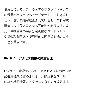
使用しているソフトウェアやプラグインを、常
に最新バージョンへアップデートしておきまし
ょう。ぜい弱性が放置されていると、それが攻
撃者による侵入口となる可能性があります。ま
た、自社開発の場合は定期的なコードレビュー
や疑似攻撃テストで潜在的な問題点を洗い出す
ことが重要です。
04. サイトアクセス権限の厳重管理
EC サイト管理者として、アクセス権限の付与は
必要最低限に留めましょう。限定的なユーザー
のみが機密情報にアクセスできるよう設定する
ことで、不正利用のリスクを軽減できます。ま
た、退職した従業員のアカウントや不要アカウ
ントは速やかに削除するなど、継続的な管理も
欠かせません。