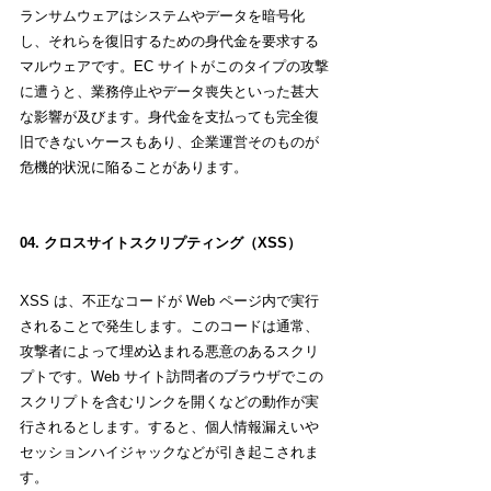
ランサムウェアはシステムやデータを暗号化
し、それらを復旧するための身代金を要求する
マルウェアです。EC サイトがこのタイプの攻撃
に遭うと、業務停止やデータ喪失といった甚大
な影響が及びます。身代金を支払っても完全復
旧できないケースもあり、企業運営そのものが
危機的状況に陥ることがあります。
04. クロスサイトスクリプティング（XSS）
XSS は、不正なコードが Web ページ内で実行
されることで発生します。このコードは通常、
攻撃者によって埋め込まれる悪意のあるスクリ
プトです。Web サイト訪問者のブラウザでこの
スクリプトを含むリンクを開くなどの動作が実
行されるとします。すると、個人情報漏えいや
セッションハイジャックなどが引き起こされま
す。