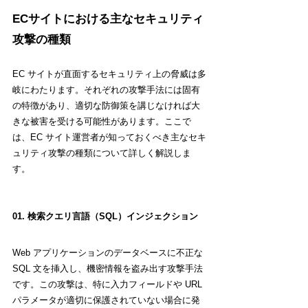
ECサイトにおける主なセキュリティ
攻撃の種類
EC サイトが直面するセキュリティ上の脅威は多
岐にわたります。それぞれの攻撃手法には固有
の特徴があり、適切な防御策を講じなければ大
きな被害を受ける可能性があります。ここで
は、EC サイト運営者が知っておくべき主なセキ
ュリティ攻撃の種類について詳しく解説しま
す。
01. 検索クエリ言語（SQL）インジェクション
Web アプリケーションのデータベースに不正な 
SQL 文を挿入し、機密情報を盗み出す攻撃手法
です。この攻撃は、特に入力フィールドや URL 
パラメータが適切に保護されていない場合に発