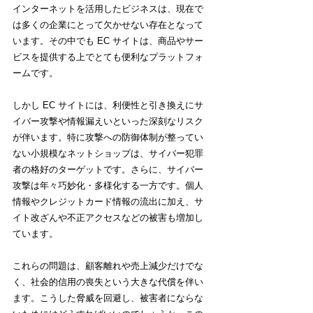
インターネットを活用したビジネスは、現在で
は多くの企業にとって欠かせない存在となって
います。その中でも EC サイトは、商品やサー
ビスを提供する上でとても便利なプラットフォ
ームです。
しかし EC サイトには、利便性と引き換えにサ
イバー攻撃や情報漏えいといった深刻なリスク
が伴います。特に攻撃への防御体制が整ってい
ない小規模なネットショップは、サイバー犯罪
者の格好のターゲットです。さらに、サイバー
攻撃は年々巧妙化・多様化する一方です。個人
情報やクレジットカード情報の流出に加え、サ
イト改ざんや不正アクセスなどの被害も増加し
ています。
これらの問題は、顧客離れや売上減少だけでな
く、社会的信用の喪失という大きな代償を伴い
ます。こうした脅威を回避し、被害者にならな