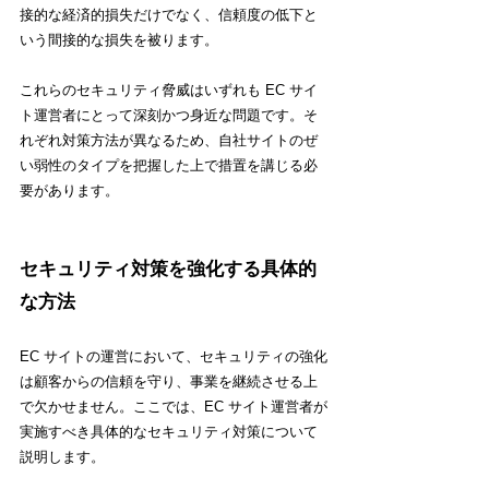
接的な経済的損失だけでなく、信頼度の低下と
いう間接的な損失を被ります。
これらのセキュリティ脅威はいずれも EC サイ
ト運営者にとって深刻かつ身近な問題です。そ
れぞれ対策方法が異なるため、自社サイトのぜ
い弱性のタイプを把握した上で措置を講じる必
要があります。
セキュリティ対策を強化する具体的
な方法
EC サイトの運営において、セキュリティの強化
は顧客からの信頼を守り、事業を継続させる上
で欠かせません。ここでは、EC サイト運営者が
実施すべき具体的なセキュリティ対策について
説明します。