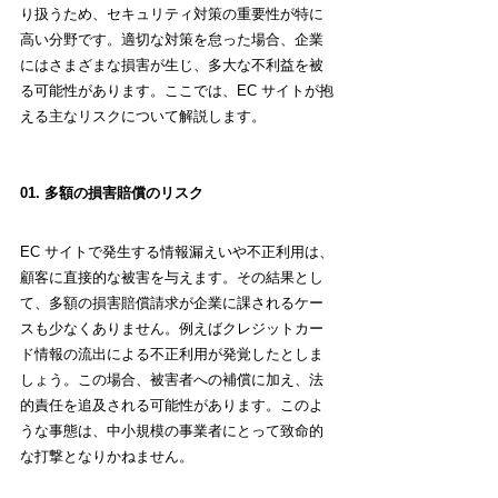
り扱うため、セキュリティ対策の重要性が特に
高い分野です。適切な対策を怠った場合、企業
にはさまざまな損害が生じ、多大な不利益を被
る可能性があります。ここでは、EC サイトが抱
える主なリスクについて解説します。
01. 多額の損害賠償のリスク
EC サイトで発生する情報漏えいや不正利用は、
顧客に直接的な被害を与えます。その結果とし
て、多額の損害賠償請求が企業に課されるケー
スも少なくありません。例えばクレジットカー
ド情報の流出による不正利用が発覚したとしま
しょう。この場合、被害者への補償に加え、法
的責任を追及される可能性があります。このよ
うな事態は、中小規模の事業者にとって致命的
な打撃となりかねません。