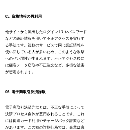
05. 資格情報の再利用
他サイトから流出したログイン ID やパスワード
などの認証情報を用いて不正アクセスを実行す
る手法です。複数のサービスで同じ認証情報を
使い回している人が多いため、このような攻撃
へのぜい弱性が生まれます。不正アクセス後に
は顧客データ窃取や不正注文など、多様な被害
が想定されます。
06. 電子商取引決済詐欺
電子商取引決済詐欺とは、不正な手段によって
決済プロセス自体が悪用されることです。これ
には偽造カード利用やチャージバック詐欺など
があります。この種の詐欺行為では、企業は直