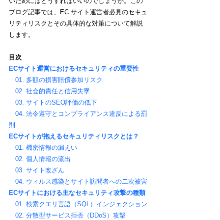
いためにはどうすればいいのでしょうか。この
ブログ記事では、EC サイト運営者必見のセキュ
リティリスクとその具体的な対策について解説
します。
目次
ECサイト運営におけるセキュリティの重要性
01. 多額の損害賠償参加リスク
02. 社会的責任と信用失墜
03. サイトのSEO評価の低下
04. 法令遵守とコンプライアンス違反による罰
則
ECサイトが抱えるセキュリティリスクとは？
01. 機密情報の漏えい
02. 個人情報の流出
03. サイト改ざん
04. ウィルス感染とサイト訪問者への二次被害
ECサイトにおける主なセキュリティ攻撃の種類
01. 検索クエリ言語（SQL）インジェクション
02. 分散型サービス拒否（DDoS）攻撃