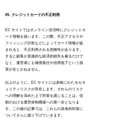
05. クレジットカードの不正利用
EC サイトではオンライン決済時にクレジットカ
ード情報を扱います。この際、不正アクセスや
フィッシング詐欺などによってカード情報が盗
まれると、不正利用される危険性があります。
すると顧客が直接的な経済的損失を被るだけで
なく、運営者にも補償責任や信用低下という損
害が生じかねません。
以上のように、EC サイトには多岐にわたるセキ
ュリティリスクが存在します。それらのリスク
への理解を深めた上で対策を講じることは、信
頼のおける運営体制構築への第一歩となりま
す。この後の記事では、これらの具体的対策に
ついてさらに掘り下げていきます。