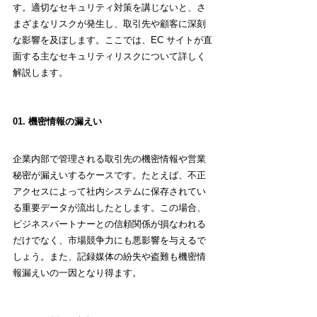
す。適切なセキュリティ対策を講じないと、さ
まざまなリスクが発生し、取引先や顧客に深刻
な影響を及ぼします。ここでは、EC サイトが直
面する主なセキュリティリスクについて詳しく
解説します。
01. 機密情報の漏えい
企業内部で管理される取引先の機密情報や営業
秘密が漏えいするケースです。たとえば、不正
アクセスによって社内システムに保存されてい
る重要データが流出したとします。この場合、
ビジネスパートナーとの信頼関係が損なわれる
だけでなく、市場競争力にも悪影響を与えるで
しょう。また、記録媒体の紛失や盗難も機密情
報漏えいの一因となり得ます。