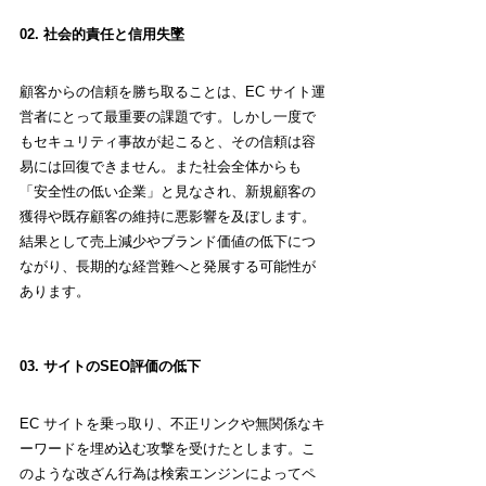
02. 社会的責任と信用失墜
顧客からの信頼を勝ち取ることは、EC サイト運
営者にとって最重要の課題です。しかし一度で
もセキュリティ事故が起こると、その信頼は容
易には回復できません。また社会全体からも
「安全性の低い企業」と見なされ、新規顧客の
獲得や既存顧客の維持に悪影響を及ぼします。
結果として売上減少やブランド価値の低下につ
ながり、長期的な経営難へと発展する可能性が
あります。
03. サイトのSEO評価の低下
EC サイトを乗っ取り、不正リンクや無関係なキ
ーワードを埋め込む攻撃を受けたとします。こ
のような改ざん行為は検索エンジンによってペ