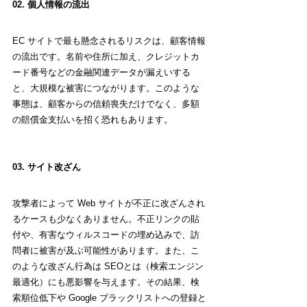
02. 個人情報の流出
EC サイトで最も懸念されるリスクは、顧客情報
の流出です。名前や住所に加え、クレジットカ
ード番号などの金融関連データが漏えいする
と、大規模な被害につながります。このような
事態は、顧客からの信頼喪失だけでなく、多額
の賠償金支払いを招く恐れもあります。
03. サイト改ざん
攻撃者によって Web サイトが不正に改ざんされ
るケースも少なくありません。不正リンクの貼
付や、有害なウィルスコードの埋め込みで、訪
問者に被害が及ぶ可能性があります。また、こ
のような改ざん行為は 
SEOとは（検索エンジン
最適化）
にも悪影響を与えます。その結果、検
索順位低下や Google ブラックリストへの登録と