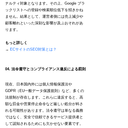
ナルティ対象となります。その上、Google ブラ
ックリストへの登録や検索順位低下を招きかね
ません。結果として、運営者側には売上減少や
顧客離れといった深刻な影響が及ぶおそれがあ
ります。
もっと詳しく
→ 
ECサイトのSEO対策とは？
04. 法令遵守とコンプライアンス違反による罰則
現在、日本国内外には個人情報保護法や 
GDPR（EU一般データ保護規則）など、多くの
法規制が存在します。これらに違反すると、高
額な罰金や営業停止命令など厳しい処分が科さ
れる可能性があります。法令遵守は単なる義務
ではなく、安全で信頼できるサービス提供者と
して認知されるためにも欠かせない要素です。