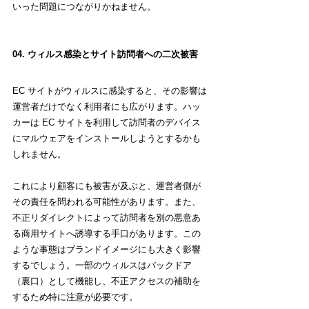
いった問題につながりかねません。
04. ウィルス感染とサイト訪問者への二次被害
EC サイトがウィルスに感染すると、その影響は
運営者だけでなく利用者にも広がります。ハッ
カーは EC サイトを利用して訪問者のデバイス
にマルウェアをインストールしようとするかも
しれません。
これにより顧客にも被害が及ぶと、運営者側が
その責任を問われる可能性があります。また、
不正リダイレクトによって訪問者を別の悪意あ
る商用サイトへ誘導する手口があります。この
ような事態はブランドイメージにも大きく影響
するでしょう。一部のウィルスはバックドア
（裏口）として機能し、不正アクセスの補助を
するため特に注意が必要です。