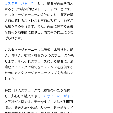
カスタマージャーニー
とは「顧客が商品を購入
するまでの具体的なストーリー」のことです。
カスタマージャーニーの設計により、顧客が購
入前に感じるストレスを事前に改善し、顧客満
足度を高められます。また、商品に関する必要
な情報を効果的に提供し、購買率の向上につな
げられます。
カスタマージャーニーには認知、比較検討、購
入、再購入、拡散・推奨の 5 つのフェーズがあ
ります。それぞれのフェーズにいる顧客に、最
適なタイミングで適切なコンテンツを提供する
ためのカスタマージャーニーマップを作成しま
しょう。
特に、購入のフェーズでは顧客の不安を払拭
し、安心して購入できる 
EC サイトのデザイン
と設計が大切です。安全な支払い方法が利用可
能か、発送方法や返品ポリシー、具体的なサイ