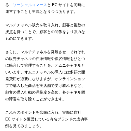
る、
ソーシャルコマース
と EC サイトを同時に
運営することも主流となりつつあります。
マルチチャネル販売を取り入れ、顧客と複数の
接点を持つことで、顧客との関係をより強力な
ものにできます。
さらに、マルチチャネルを発展させ、それぞれ
の販売チャネルの在庫情報や顧客情報をひとつ
に統合して管理することを、オムニチャネルと
いいます。オムニチャネルの導入には多額の開
発費用が必要になりますが、オンラインショッ
プで購入した商品を実店舗で受け取れるなど、
顧客の購入行動の満足度を高め、各チャネル間
の障害を取り除くことができます。
これらのポイントを念頭に入れ、実際に自社 
EC サイトを運営している有名ブランドの成功事
例を見てみましょう。