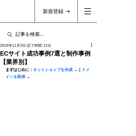
新規登録
2024年11月3日
読了時間: 12分
ECサイト成功事例7選と制作事例
【業界別】
まずはじめに：
ネットショップを作成
 →｜
ドメ
インを取得
 →