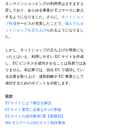
オンラインショッピングの利用率はますます上
昇しており、あらゆる事業が Eコマースに参入
するようになりました。さらに、
ネットショッ
プ作成
サービスが充実したことで、
個人でもネ
ットショップを立ち上げ
られるようになりまし
た。
しかし、ネットショップの立ち上げが簡単にな
ったとはいえ、利用しやすい EC サイトを作成
し、EC ビジネスを成功させることは容易ではあ
りません。本記事では、自社 EC で成功してい
る企業を取り上げ、成長戦略や EC 事業として
成功するためのポイントを分析します。
目次
ECサイトとは？概念を解説
ECサイト運営に必要な4つの準備
ECサイトの成功事例7選【業種別】
Wix EコマースのECサイト制作事例