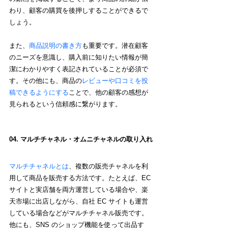
わり、顧客の購買を後押しすることができるで
しょう。
また、
商品説明の書き方
も重要です。潜在顧客
のニーズを意識し、購入前に知りたい情報が簡
潔にわかりやすく表記されていることが必須で
す。その他にも、商品の
レビューや口コミを投
稿できるようにする
ことで、他の顧客の感想が
見られるという信頼感に繋がります。
04. マルチチャネル・オムニチャネルの取り入れ
マルチチャネルとは
、複数の販売チャネルを利
用して商品を販売する方法です。たとえば、EC 
サイトと実店舗を両方運営している場合や、楽
天市場に出店しながら、自社 EC サイトも運営
している場合などがマルチチャネル販売です。
他にも、SNS のショップ機能を使って出品す