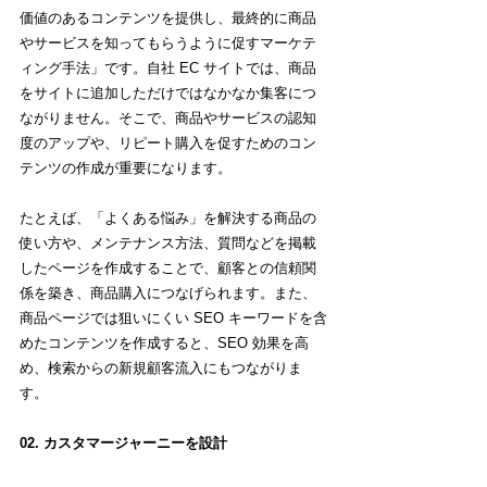
価値のあるコンテンツを提供し、最終的に商品
やサービスを知ってもらうように促すマーケテ
ィング手法」です。自社 EC サイトでは、商品
をサイトに追加しただけではなかなか集客につ
ながりません。そこで、商品やサービスの認知
度のアップや、リピート購入を促すためのコン
テンツの作成が重要になります。
たとえば、「よくある悩み」を解決する商品の
使い方や、メンテナンス方法、質問などを掲載
したページを作成することで、顧客との信頼関
係を築き、商品購入につなげられます。また、
商品ページでは狙いにくい SEO キーワードを含
めたコンテンツを作成すると、SEO 効果を高
め、検索からの新規顧客流入にもつながりま
す。
02. カスタマージャーニーを設計