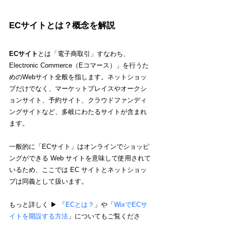
ECサイトとは？概念を解説
ECサイト
とは「電子商取引」すなわち、
Electronic Commerce（Eコマース）」を行うた
めのWebサイト全般を指します。ネットショッ
プだけでなく、マーケットプレイスやオークシ
ョンサイト、予約サイト、クラウドファンディ
ングサイトなど、多岐にわたるサイトが含まれ
ます。
一般的に「ECサイト」はオンラインでショッピ
ングができる Web サイトを意味して使用されて
いるため、ここでは EC サイトとネットショッ
プは同義として扱います。
もっと詳しく ▶︎ 「
ECとは
？
」や「
WixでECサ
イトを開設する方法
」についてもご覧くださ