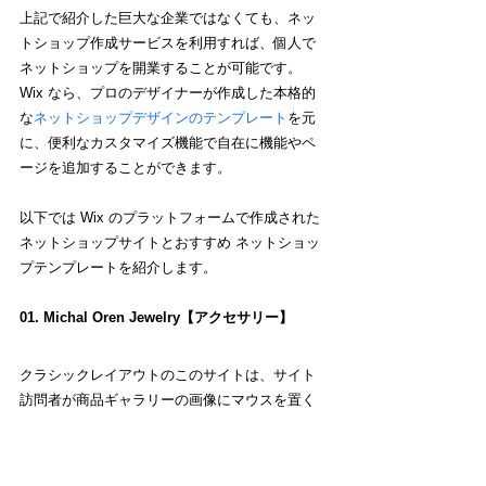
上記で紹介した巨大な企業ではなくても、ネッ
トショップ作成サービスを利用すれば、個人で
ネットショップを開業することが可能です。
Wix なら、プロのデザイナーが作成した本格的
な
ネットショップデザインのテンプレート
を元
に、便利なカスタマイズ機能で自在に機能やペ
ージを追加することができます。
以下では Wix のプラットフォームで作成された
ネットショップサイトとおすすめ ネットショッ
プテンプレートを紹介します。
01. Michal Oren Jewelry【アクセサリー】
クラシックレイアウトのこのサイトは、サイト
訪問者が商品ギャラリーの画像にマウスを置く
と、ズームエフェクトにより商品がアップにな
ります。この機能は、ジュエリーなど細かいデ
ザインを用いた商品を鮮明に見るのに役立ちま