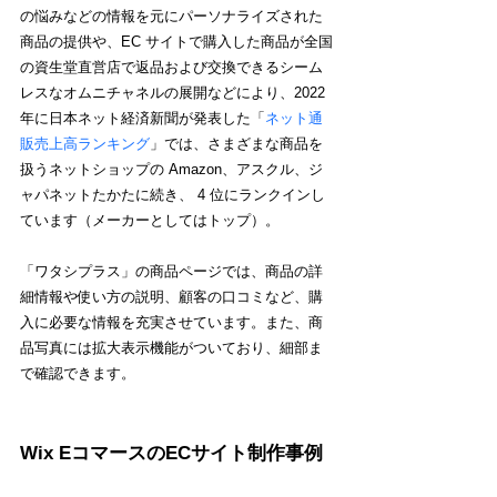
の悩みなどの情報を元にパーソナライズされた
商品の提供や、EC サイトで購入した商品が全国
の資生堂直営店で返品および交換できるシーム
レスなオムニチャネルの展開などにより、2022 
年に日本ネット経済新聞が発表した「
ネット通
販売上高ランキング
」では、さまざまな商品を
扱うネットショップの Amazon、アスクル、ジ
ャパネットたかたに続き、 4 位にランクインし
ています（メーカーとしてはトップ）。
「ワタシプラス」の商品ページでは、商品の詳
細情報や使い方の説明、顧客の口コミなど、購
入に必要な情報を充実させています。また、商
品写真には拡大表示機能がついており、細部ま
で確認できます。
Wix EコマースのECサイト制作事例