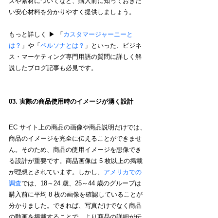
ズや素材についてなど、購入前に知っておきた
い安心材料を分かりやすく提供しましょう。
もっと詳しく ▶︎ 「
カスタマージャーニーと
は？
」や「
ペルソナとは？
」といった、ビジネ
ス・マーケティング専門用語の質問に詳しく解
説したブログ記事も必見です。
03. 実際の商品使用時のイメージが湧く設計
EC サイト上の商品の画像や商品説明だけでは、
商品のイメージを完全に伝えることができませ
ん。そのため、商品の使用イメージを想像でき
る設計が重要です。商品画像は 5 枚以上の掲載
が理想とされています。しかし、
アメリカでの
調査
では、18～24 歳、25～44 歳のグループは
購入前に平均 8 枚の画像を確認していることが
分かりました。できれば、写真だけでなく商品
の動画を掲載することで、より商品の詳細が伝