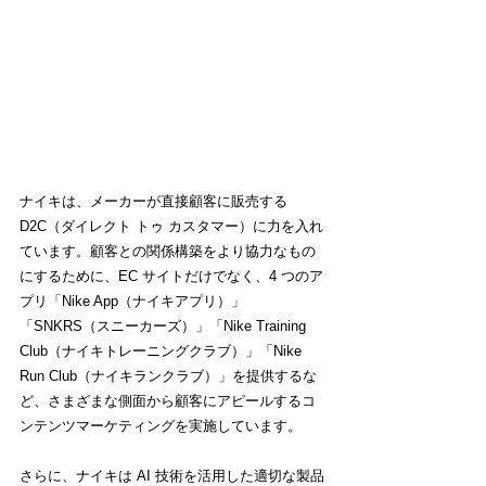
ナイキは、メーカーが直接顧客に販売する 
D2C（ダイレクト トゥ カスタマー）に力を入れ
ています。顧客との関係構築をより協力なもの
にするために、EC サイトだけでなく、4 つのア
プリ「Nike App（ナイキアプリ）」
「SNKRS（スニーカーズ）」「Nike Training 
Club（ナイキトレーニングクラブ）」「Nike 
Run Club（ナイキランクラブ）」を提供するな
ど、さまざまな側面から顧客にアピールするコ
ンテンツマーケティングを実施しています。
さらに、ナイキは AI 技術を活用した適切な製品