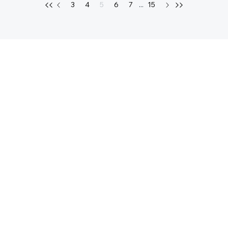
3
4
5
6
7
...
15