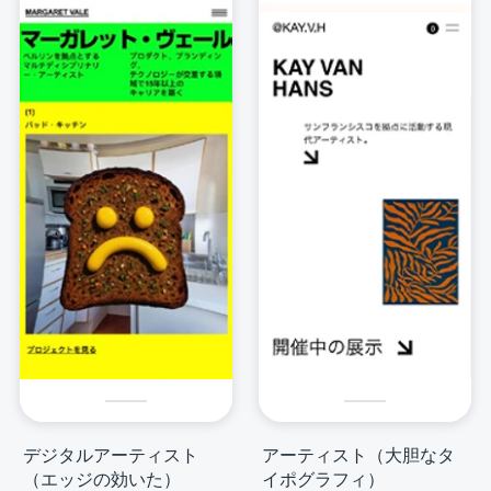
デジタルアーティスト
アーティスト（大胆なタ
（エッジの効いた）
イポグラフィ）