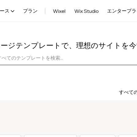
ース
プラン
エンタープラ
Wixel
Wix Studio
ページテンプレートで、理想のサイトを今
すべて