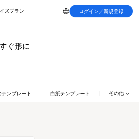
イズプラン
ログイン／新規登録
すぐ形に
その他
のテンプレート
白紙テンプレート