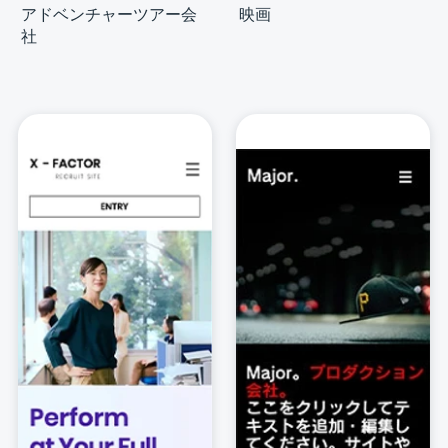
アドベンチャーツアー会
映画
社