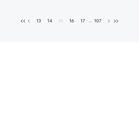
13
14
15
16
17
...
107