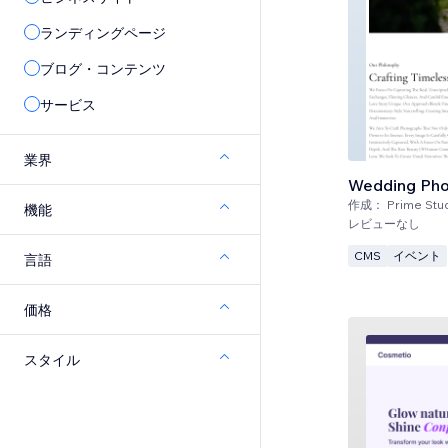
ランディングページ
ブログ・コンテンツ
サービス
業界
Wedding Pho
作成：
Prime Stu
機能
レビューなし
CMS
イベント
言語
価格
スタイル