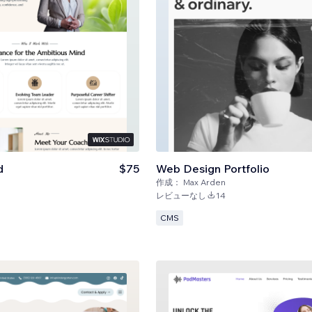
d
$75
Web Design Portfolio
作成：
Max Arden
レビューなし
14
CMS