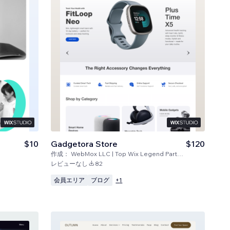
$10
Gadgetora Store
$120
作成：
WebMox LLC | Top Wix Legend Partners
レビューなし
82
会員エリア
ブログ
+
1