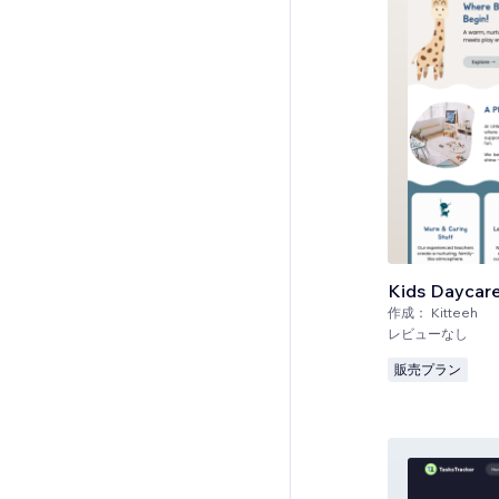
Kids Daycar
作成：
Kitteeh
レビューなし
販売プラン