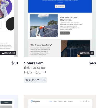
$10
SolarTeam
$49
作成：
23 Saints
レビューなし
1
カスタムコード