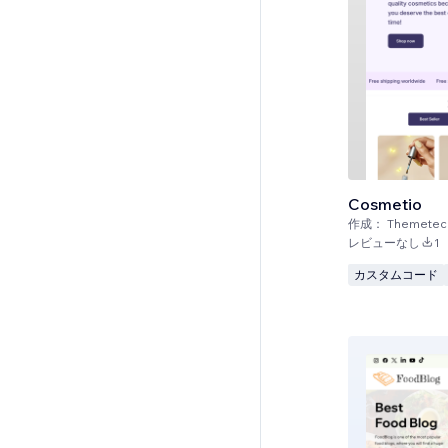
Cosmetio
作成：
Themetec
レビューなし
1
カスタムコード