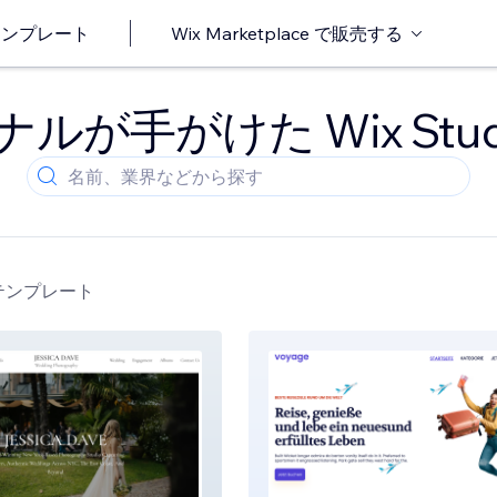
o テンプレート
Wix Marketplace で販売する
が手がけた Wix Stu
o テンプレート