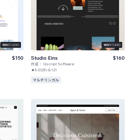
$150
Studio Eins
$160
作成：
Qscript Software
5.0
(
25
)
121
マルチリンガル