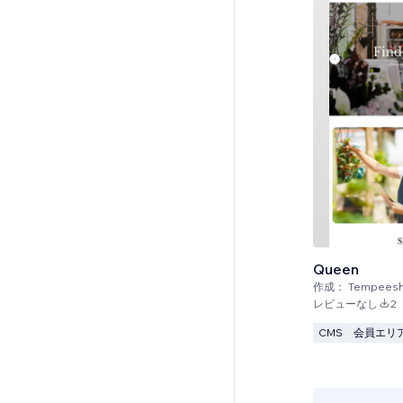
Queen
作成：
Tempees
レビューなし
2
CMS
会員エリ