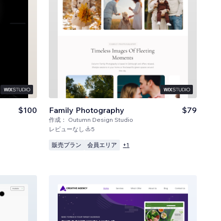
$100
Family Photography
$79
作成：
Outumn Design Studio
レビューなし
5
販売プラン
会員エリア
+
1