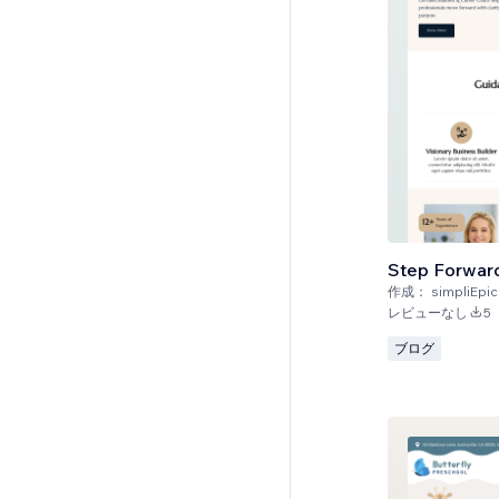
Step Forwar
作成：
simpliEpic
レビューなし
5
ブログ