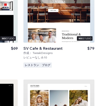
$69
SV Cafe & Restaurant
$79
作成：
TweakDesigns
レビューなし
10
レストラン
ブログ