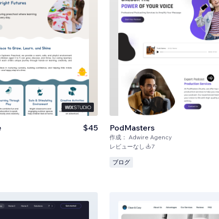
e
$45
PodMasters
作成：
Adwire Agency
レビューなし
7
ブログ