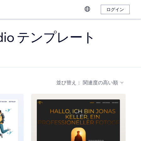
ログイン
dio テンプレート
並び替え：
関連度の高い順