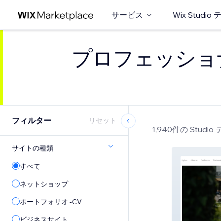
サービス
Wix Studi
プロフェッショナル
フィルター
リセット
1,940件の Studi
サイトの種類
すべて
ネットショップ
ポートフォリオ -CV
ビジネスサイト