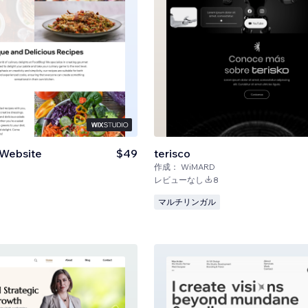
 Website
$49
terisco
作成：
WiMARD
レビューなし
8
マルチリンガル