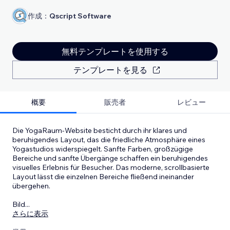
作成：
Qscript Software
無料テンプレートを使用する
テンプレートを見る
概要
販売者
レビュー
Die YogaRaum-Website besticht durch ihr klares und
beruhigendes Layout, das die friedliche Atmosphäre eines
Yogastudios widerspiegelt. Sanfte Farben, großzügige
Bereiche und sanfte Übergänge schaffen ein beruhigendes
visuelles Erlebnis für Besucher. Das moderne, scrollbasierte
Layout lässt die einzelnen Bereiche fließend ineinander
übergehen.
Bild
...
さらに表示