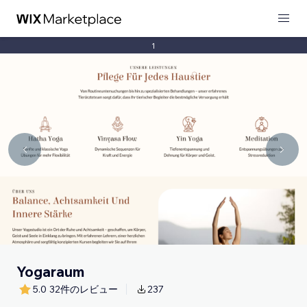
1
Yogaraum
5.0
32件のレビュー
237