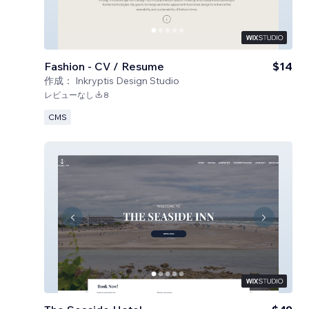
Fashion - CV / Resume
$14
作成：
Inkryptis Design Studio
レビューなし
8
CMS