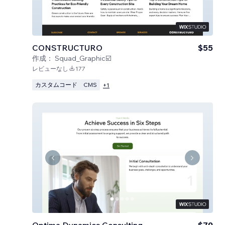
CONSTRUCTURO
$55
作成：
Squad_Graphic☑️
レビューなし
177
カスタムコード
CMS
+
1