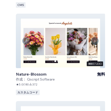
CMS
Nature-Blossom
無料
作成：
Qscript Software
5.0
(
18
)
372
カスタムコード