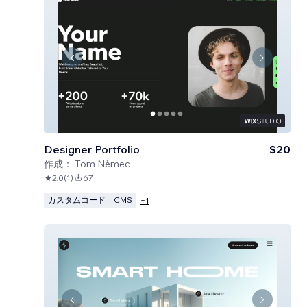
Designer Portfolio
$20
作成：
Tom Němec
2.0
(
1
)
67
カスタムコード
CMS
+
1