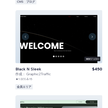
CMS
ブログ
Black N Sleek
$450
作成：
Graphic2Traffic
1.0
(
1
)
15
会員エリア