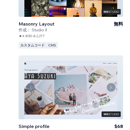
Masonry Layout
無料
作成：
Studio Il
4.8
(
8
)
2,277
カスタムコード
CMS
Simple profile
$68