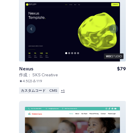
Nexus
$79
作成：
SKS Creative
4.5
(
2
)
119
カスタムコード
CMS
+
1