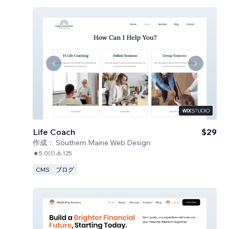
Life Coach
$29
作成：
Southern Maine Web Design
5.0
(
1
)
125
CMS
ブログ