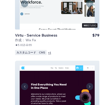
Virtu - Service Business
$79
作成：
Wix Fix
5.0
(
2
)
55
カスタムコード
CMS
+
1