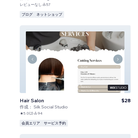
レビューなし
57
ブログ
ネットショップ
Hair Salon
$28
作成：
Silk Social Studio
5.0
(
2
)
94
会員エリア
サービス予約