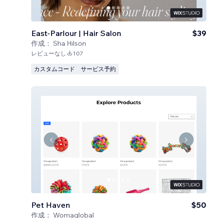
East-Parlour | Hair Salon
$39
作成：
Sha Hilson
レビューなし
107
カスタムコード
サービス予約
Pet Haven
$50
作成：
Womaglobal