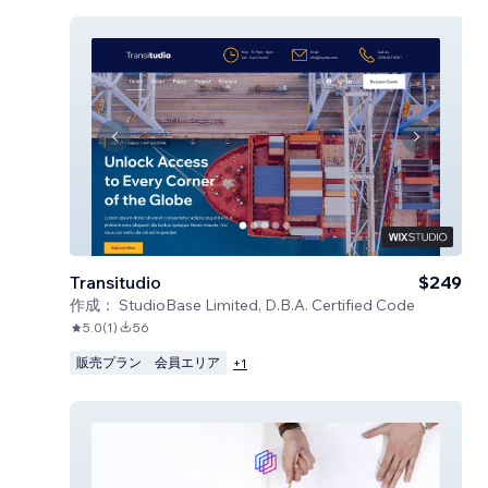
Transitudio
$249
作成：
StudioBase Limited, D.B.A. Certified Code
5.0
(
1
)
56
販売プラン
会員エリア
+
1