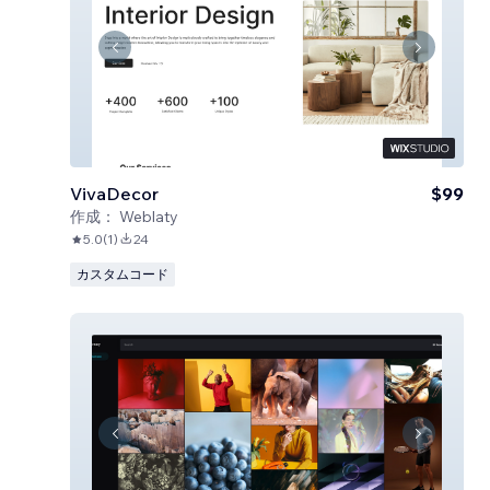
VivaDecor
$99
作成：
Weblaty
5.0
(
1
)
24
カスタムコード