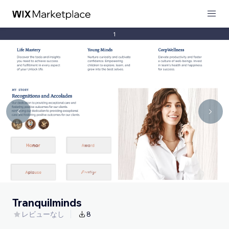
1
Tranquilminds
レビューなし
8