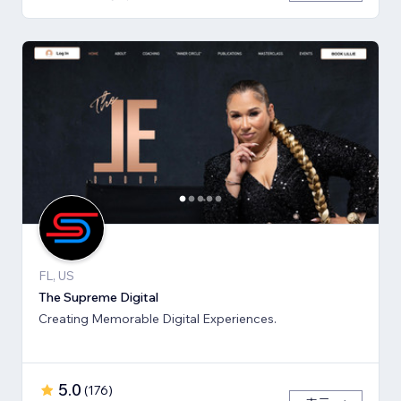
FL, US
The Supreme Digital
Creating Memorable Digital Experiences.
5.0
(
176
)