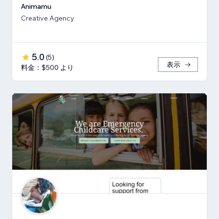
Animamu
Creative Agency
5.0
(
5
)
表示
料金：$500 より