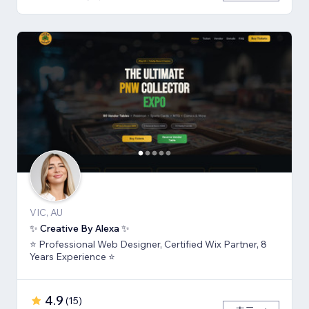
VIC, AU
✨ Creative By Alexa ✨
⭐ Professional Web Designer, Certified Wix Partner, 8
Years Experience ⭐
4.9
(
15
)