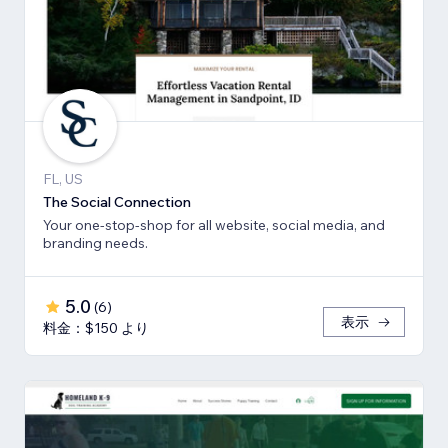
FL, US
The Social Connection
Your one-stop-shop for all website, social media, and
branding needs.
5.0
(
6
)
表示
料金：$150 より