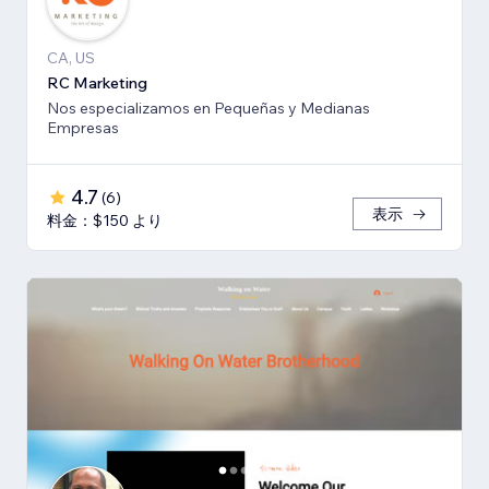
CA, US
RC Marketing
Nos especializamos en Pequeñas y Medianas
Empresas
4.7
(
6
)
表示
料金：$150 より