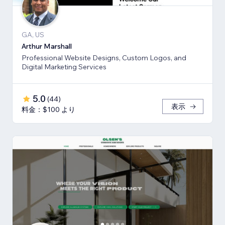
GA, US
Arthur Marshall
Professional Website Designs, Custom Logos, and
Digital Marketing Services
5.0
(
44
)
表示
料金：$100 より