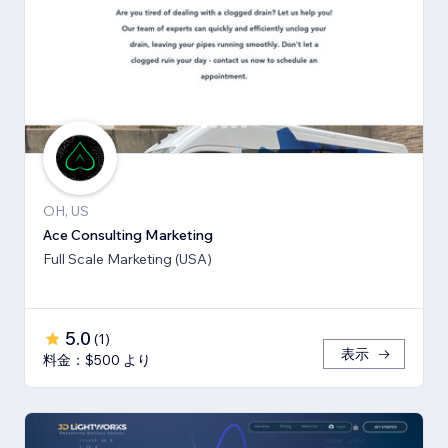
OH, US
Ace Consulting Marketing
Full Scale Marketing (USA)
5.0
(
1
)
表示
料金：$500 より