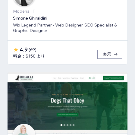
Modena, IT
Simone Ghiraldini
Wix Legend Partner - Web Designer, SEO Specialist &
Graphic Designer
4.9
(
69
)
表示
料金：$150 より