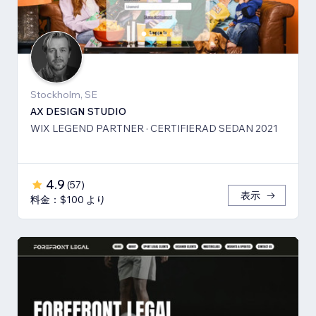
Stockholm, SE
AX DESIGN STUDIO
WIX LEGEND PARTNER · CERTIFIERAD SEDAN 2021
4.9
(
57
)
表示
料金：$100 より