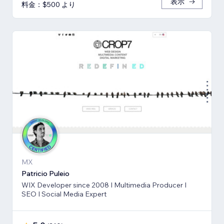
表示
料金：$500 より
MX
Patricio Puleio
WIX Developer since 2008 I Multimedia Producer I
SEO I Social Media Expert