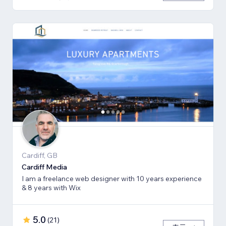
Cardiff, GB
Cardiff Media
I am a freelance web designer with 10 years experience
& 8 years with Wix
5.0
(
21
)