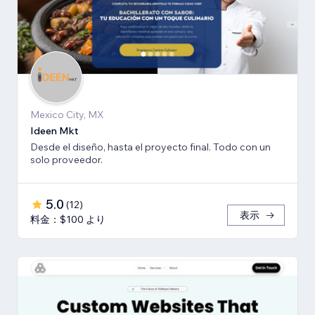
Mexico City, MX
Ideen Mkt
Desde el diseño, hasta el proyecto final. Todo con un
solo proveedor.
5.0
(
12
)
表示
料金：$100 より