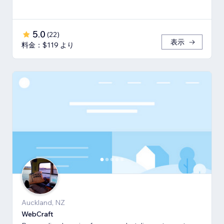
5.0
(
22
)
表示
料金：$119 より
Auckland, NZ
WebCraft