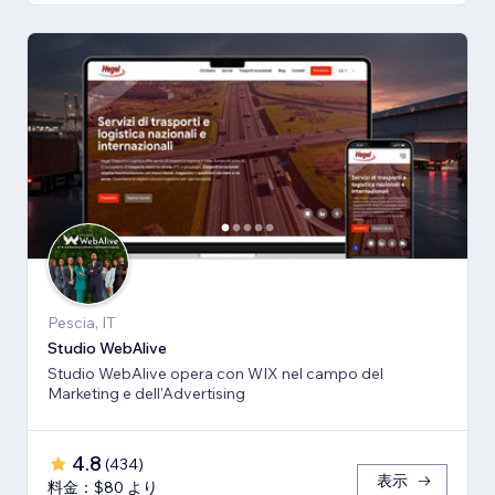
Pescia, IT
Studio WebAlive
Studio WebAlive opera con WIX nel campo del
Marketing e dell'Advertising
4.8
(
434
)
表示
料金：$80 より