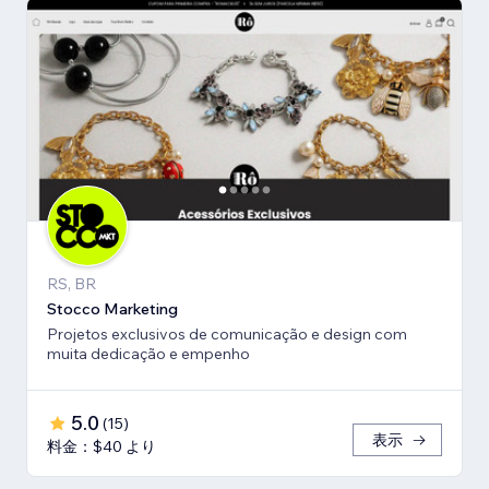
RS, BR
Stocco Marketing
Projetos exclusivos de comunicação e design com
muita dedicação e empenho
5.0
(
15
)
表示
料金：$40 より