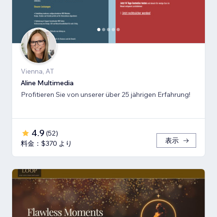
Vienna, AT
Aline Multimedia
Profitieren Sie von unserer über 25 jährigen Erfahrung!
4.9
(
52
)
表示
料金：$370 より