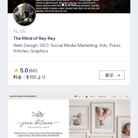
FL, US
The Mind of Rey Rey
Web Design, SEO, Social Media Marketing, Ads, Press,
Articles, Graphics
5.0
(
60
)
表示
料金：$150 より