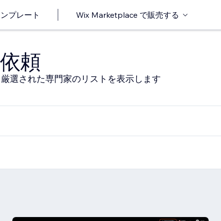
o テンプレート
Wix Marketplace で販売する
依頼
る厳選された専門家のリストを表示します