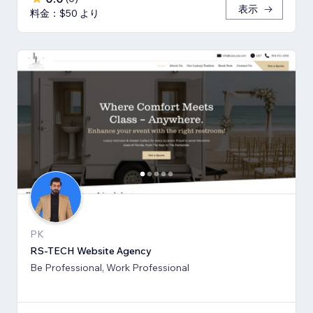
表示
料金：$50 より
PK
RS-TECH Website Agency
Be Professional, Work Professional