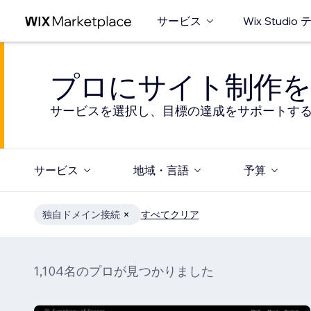
サービス
Wix Studi
プロにサイト制作を
サービスを選択し、目標の達成をサポートす
サービス
地域・言語
予算
独自ドメイン接続
すべてクリア
1,104名のプロが見つかりました