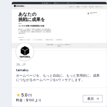
38, JP
tamaku.
ホームページを、もっと自由に、もっと実用的に。成果
につながるホームページをsウィサクします。
5.0
(
1
)
表示
料金：$100 より