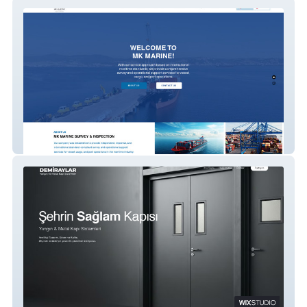
MK MARINE SURVEY
DEMİRAYLAR