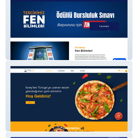
Tercihimiz Fen Bilimleri
Nord Pizza