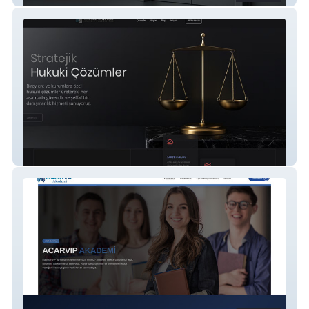
Av.Kardelen Taşdemir