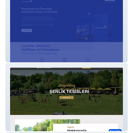
Kamyonda
Şenlik Tesisleri