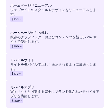
ホームページリニューアル
ウェブサイトのスタイルやデザインをリニューアルしま
す。
$150
〜
ホームページの引っ越し
既存のグラフィック、およびコンテンツを新しい Wix サ
イトで使用します。
$100
〜
モバイルサイト
サイトをモバイルで正しく表示されるように最適化しま
す。
$175
〜
モバイルアプリ
Wix サイトと同期する完全にブランド化されたモバイルア
プリを構築します。
$350
〜