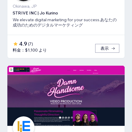
Okinawa, JP
STRIVE INC | Jo Kurino
We elevate digital marketing for your success.あなたの
成功のためのデジタルマーケティング
4.9
(
7
)
表示
料金：$1,100 より