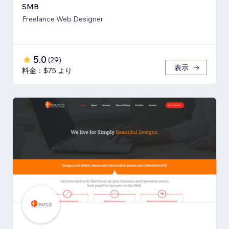
SMB
Freelance Web Designer
5.0
(
29
)
表示
料金：$75 より