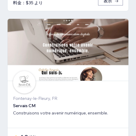
表示
料金：$35 より
Fontenay-le-Fleury, FR
Servais CM
Construisons votre avenir numérique, ensemble.