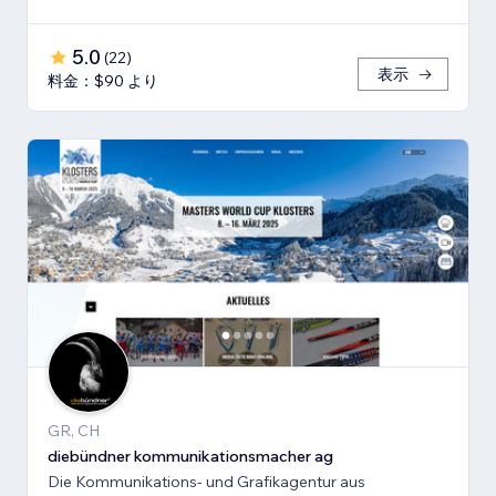
5.0
(
22
)
表示
料金：$90 より
GR, CH
diebündner kommunikationsmacher ag
Die Kommunikations- und Grafikagentur aus