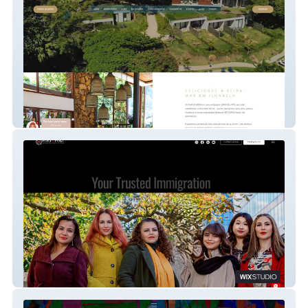
Wydnham Casa di Sirena Ilhabela
Port to Port Immigration Services