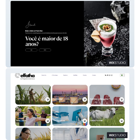
Frank Bar
Effatha