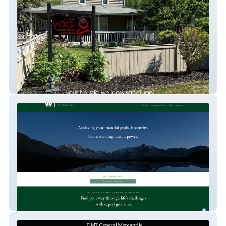
Yoga Website: The Real Yogi
CumberlandPerron Completed: 2022