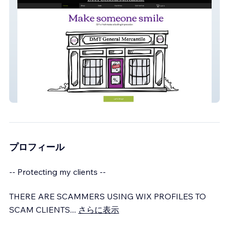
Online Store: DMT Mercantile
プロフィール
-- Protecting my clients --
THERE ARE SCAMMERS USING WIX PROFILES TO
SCAM CLIENTS.
...
さらに表示