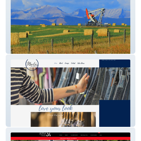
Engineering Firm
Ladies Consignment