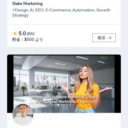
Slake Marketing
⚡Design, Ai, SEO, E-Commerce, Automation, Growth
Strategy
5.0
(
66
)
表示
料金：$500 より