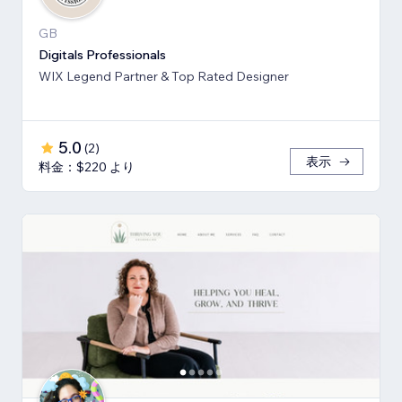
GB
Digitals Professionals
WIX Legend Partner & Top Rated Designer
5.0
(
2
)
表示
料金：$220 より