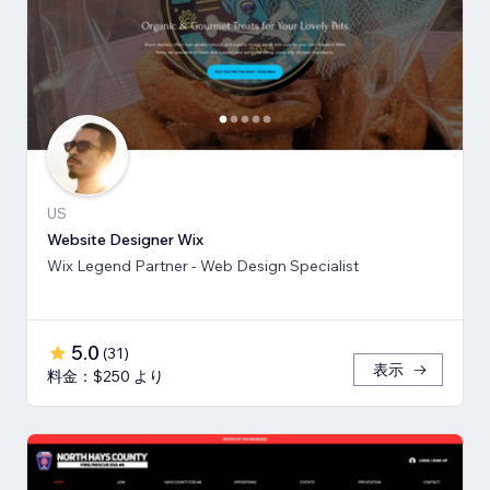
US
Website Designer Wix
Wix Legend Partner - Web Design Specialist
5.0
(
31
)
表示
料金：$250 より