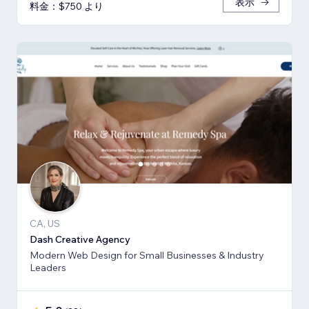
表示
料金：$750 より
CA, US
Dash Creative Agency
Modern Web Design for Small Businesses & Industry
Leaders