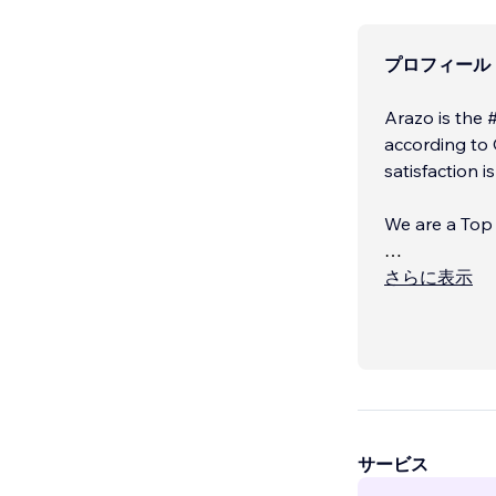
プロフィール
Arazo is the 
according to 
satisfaction i
We are a Top Tier Cer
OUR SERVIC
さらに表示
サービス