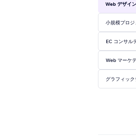
Web デザイン 
小規模プロジェ
EC コンサルテ
Web マーケテ
グラフィックデ