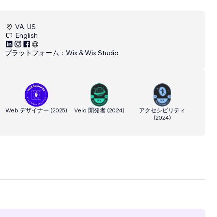
VA, US
English
プラットフォーム：
Wix & Wix Studio
Web デザイナー
(
2025
)
Velo 開発者
(
2024
)
アクセシビリティ
(
2024
)