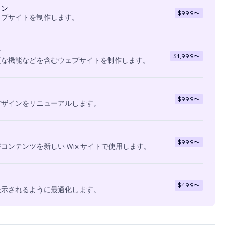
イン
$999
〜
ェブサイトを制作します。
ン
$1,999
〜
度な機能などを含むウェブサイトを制作します。
$999
〜
デザインをリニューアルします。
$999
〜
コンテンツを新しい Wix サイトで使用します。
$499
〜
表示されるように最適化します。