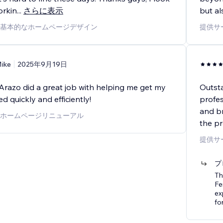
orkin
...
さらに表示
but al
基本的なホームページデザイン
提供サ
ike
2025年9月19日
Arazo did a great job with helping me get my
Outsta
ed quickly and efficiently!
profe
and br
ホームページリニューアル
the pr
提供サ
プ
Th
Fe
ex
fo