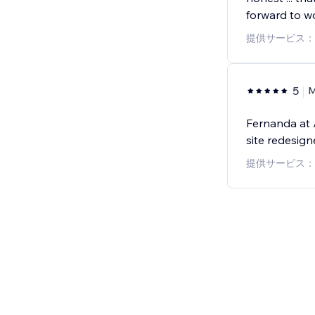
forward to w
提供サービス：
5
M
Fernanda at 
site redesign
提供サービス：