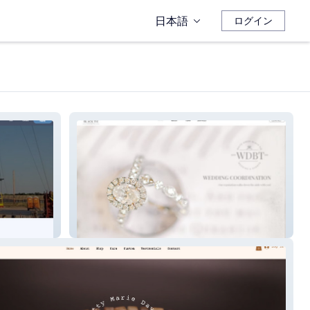
日本語
ログイン
White Dress Black Tie Events