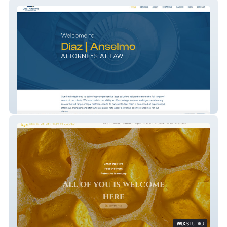
Diaz | Anselmo Attorneys At Law
Bee Sisterhood