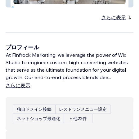
FSorb
さらに表示
プロフィール
At Finfrock Marketing, we leverage the power of Wix
Studio to engineer custom, high-converting websites
that serve as the ultimate foundation for your digital
growth. Our end-to-end process blends dee
...
さらに表示
独自ドメイン接続
レストランメニュー設定
ネットショップ最適化
+ 他22件