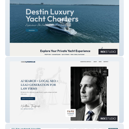
Destin Luxury Yacht Charters
CaseGrowth.Ai