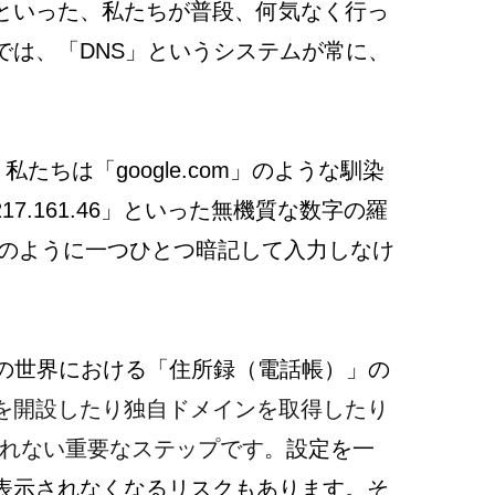
といった、私たちが普段、何気なく行っ
では、「DNS」というシステムが常に、
。
私たちは「google.com」のような馴染
17.161.46」といった無機質な数字の羅
号のように一つひとつ暗記して入力しなけ
トの世界における「住所録（電話帳）」の
を開設したり独自ドメインを取得したり
通れない重要なステップです。
設定を一
表示されなくなるリスクもあります。そ