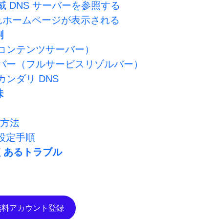
威 DNS サーバーを参照する
されホームページが表示される
割
（コンテンツサーバー）
サーバー（フルサービスリゾルバー）
カンダリ DNS
味
方法
 設定手順
くあるトラブル
無料アカウント登録