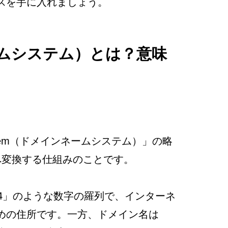
スを手に入れましょう。
ームシステム）とは？意味
 System（ドメインネームシステム）」の略
スへ変換する仕組みのことです。
16.34」のような数字の羅列で、インターネ
めの住所です。一方、ドメイン名は