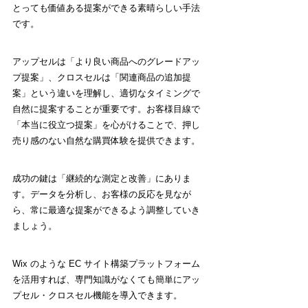
とっても価値ある提案ができる素晴らしい手法
です。
アップセルは「より良い商品へのグレードアッ
プ提案」、クロスセルは「関連商品の追加提
案」という違いを理解し、適切なタイミングで
自然に提案することが重要です。お客様目線で
「本当に役立つ提案」を心がけることで、押し
売り感のない自然な購買体験を提供できます。
成功の鍵は「継続的な測定と改善」にありま
す。データを分析し、お客様の反応を見なが
ら、常に最適な提案ができるよう調整していき
ましょう。
Wix のような EC サイト構築プラットフォーム
を活用すれば、専門知識がなくても簡単にアッ
プセル・クロスセル機能を導入できます。