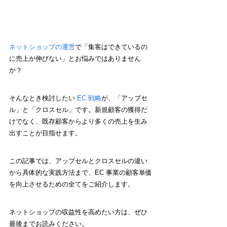
ネットショップの運営
で「集客はできているの
に売上が伸びない」とお悩みではありません
か？ 
そんなとき検討したい 
EC 戦略
が、「アップセ
ル」と「クロスセル」です。新規顧客の獲得だ
けでなく、既存顧客からより多くの売上を生み
出すことが目指せます。
この記事では、アップセルとクロスセルの違い
から具体的な実践方法まで、EC 事業の顧客単価
を向上させるための全てをご紹介します。
ネットショップの収益性を高めたい方は、ぜひ
最後までお読みください。