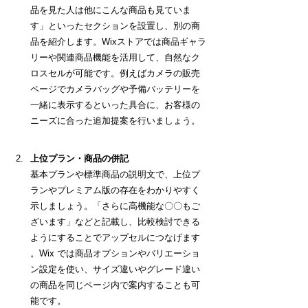
品を見た人は他にこんな商品も見ていま
す」といったセクションを設置し、別の商
品を紹介します。Wixストアでは商品ギャラ
リーや関連商品機能を活用して、自然なク
ロスセルが可能です。例えばカメラの販売
ページでカメラバッグや予備バッテリーを
一緒に表示するといった具合に、お客様の
ニーズに合った追加提案を行いましょう。
上位プラン・商品の併記
基本プランや標準商品の説明文で、上位プ
ランやプレミアム版の存在をわかりやすく
示しましょう。「さらに高機能な〇〇もご
ざいます」などと記載し、比較検討できる
ようにすることでアップセルにつなげます 
。Wix では商品オプションやバリエーショ
ン設定を使い、サイズ違いやグレード違い
の商品を同じページ内で案内することも可
能です。