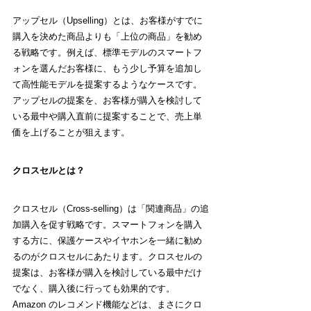
アップセル（
Upselling
）とは、お客様がすでに
購入を決めた商品よりも「上位の商品」を勧め
る戦略です。例えば、標準モデルのスマートフ
ォンを選んだお客様に、もう少し予算を追加し
て高性能モデルを提案するようなケースです。
アップセルの提案を、お客様が購入を検討して
いる最中や購入直前に提案することで、売上単
価を上げることが狙えます。
クロスセルとは？
クロスセル（
Cross-selling
）は「関連商品」の追
加購入を促す戦略です。スマートフォンを購入
する方に、保護ケースやイヤホンを一緒に勧め
るのがクロスセルにあたります。クロスセルの
提案は、お客様が購入を検討している最中だけ
でなく、購入後に行っても効果的です。
Amazon のレコメンド機能などは、まさにクロ